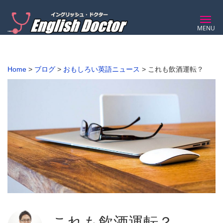
MENU
Home
>
ブログ
>
おもしろい英語ニュース
>
これも飲酒運転？
これも飲酒運転？