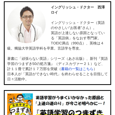
イングリッシュ・ドクター 西澤
ロイ
イングリッシュ・ドクター（英語
のやさしい“お医者”さん）。
英語が上達しない原因となってい
る「英語病」をなおす専門家。
TOEIC満点（990点）、英検は４
級。獨協大学英語学科を卒業。言語学を専攻。
著書に「頑張らない英語」シリーズ（あさ出版）、新刊『英語
学習のつまずき50の処方箋』（ディスカヴァー２１）など、
計１１冊で累計１７万部を突破（
書籍の一覧はこちら
）
日本人が「英語ができない時代」を終わらせることを目指して
日々活動中。