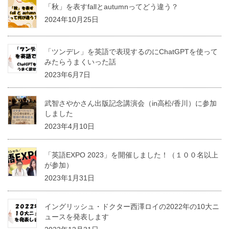
「秋」を表すfallとautumnってどう違う？
2024年10月25日
「ツンデレ」を英語で表現するのにChatGPTを使って
みたらうまくいった話
2023年6月7日
武智さやかさん出版記念講演会（in高松/香川）に参加
しました
2023年4月10日
「英語EXPO 2023」を開催しました！（１００名以上
が参加）
2023年1月31日
イングリッシュ・ドクター西澤ロイの2022年の10大ニ
ュースを発表します