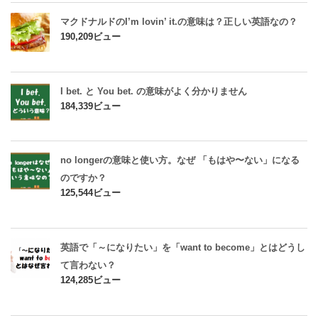
マクドナルドのI’m lovin’ it.の意味は？正しい英語なの？
190,209ビュー
I bet. と You bet. の意味がよく分かりません
184,339ビュー
no longerの意味と使い方。なぜ 「もはや〜ない」になる
のですか？
125,544ビュー
英語で「～になりたい」を「want to become」とはどうし
て言わない？
124,285ビュー