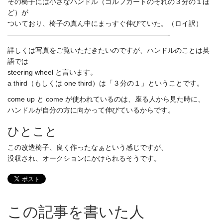
その椅子には小さなハンドル（ゴルフカートのそれの３分の１ほ
ど）が
ついており、椅子の真ん中にまっすぐ伸びていた。（ロイ訳）
———————————————————————-
詳しくは写真をご覧いただきたいのですが、ハンドルのことは英
語では
steering wheel と言います。
a third（もしくは one third）は「３分の１」ということです。
come up と come が使われているのは、座る人から見た時に、
ハンドルが自分の方に向かって伸びているからです。
ひとこと
この改造椅子、良く作ったなぁという感じですが、
没収され、オークションにかけられるそうです。
この記事を書いた人