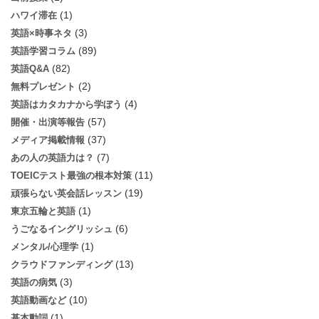
(1)
ハワイ滞在
(3)
英語×時事ネタ
(89)
英語学習コラム
(82)
英語Q&A
(2)
無料プレゼント
(4)
英語はカタカナから学ぼう
(57)
開催・出演等報告
(37)
メディア掲載情報
(7)
あの人の英語力は？
(11)
TOEICテスト最強の根本対策
(19)
頑張らない英会話レッスン
(1)
東京五輪と英語
(6)
うごなるイングリッシュ
(1)
メンタル/心理学
(13)
クラウドファンディング
(3)
英語の病気
(10)
英語動画など
(1)
基本動詞