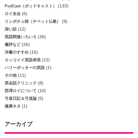
(133)
PodCast（ポッドキャスト）
(6)
ロイ友会
(9)
リンポチェ師（チベット仏教）
(12)
深い話
(36)
英語関連いろいろ
(26)
書評など
(16)
洋書のすすめ
(12)
カッコイイ英語表現
(1)
ハリーポッターの英語
(11)
その他
(8)
英会話クリニック
(10)
西澤ロイについて
(5)
弓道日記＆弓道論
(1)
健康ネタ
アーカイブ