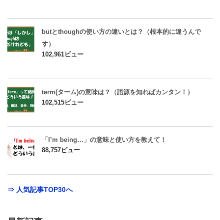
butとthoughの使い方の違いとは？（根本的に違うんで
す）
102,961ビュー
term(ターム)の意味は？（語源を知ればカンタン！）
102,515ビュー
「I’m being…」の意味と使い方を教えて！
88,757ビュー
⇒ 人気記事TOP30へ