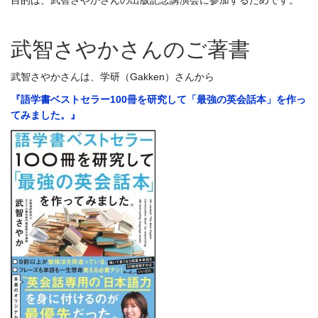
武智さやかさんのご著書
武智さやかさんは、学研（Gakken）さんから
『語学書ベストセラー100冊を研究して「最強の英会話本」を作っ
てみました。』