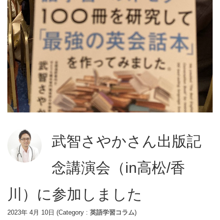
武智さやかさん出版記
念講演会（in高松/香
川）に参加しました
2023年 4月 10日
(Category :
英語学習コラム
)