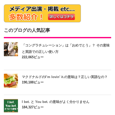
このブログの人気記事
「コングラチュレーション」は「おめでとう」？ その意味
と英語での正しい使い方
222,065ビュー
マクドナルドのI’m lovin’ it.の意味は？正しい英語なの？
190,188ビュー
I bet. と You bet. の意味がよく分かりません
184,327ビュー