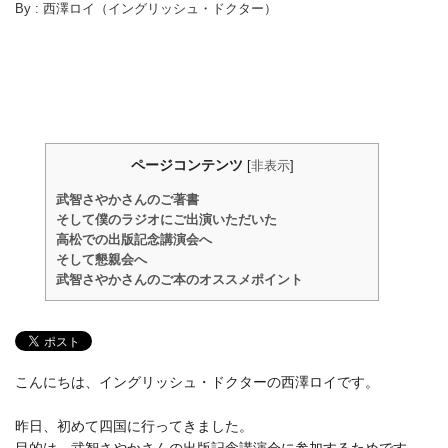
By :
西澤ロイ（イングリッシュ・ドクター）
ページコンテンツ
[
非表示
]
武智さやかさんのご著書
そして僕のラジオにご出演いただいた
高松での出版記念講演会へ
そして懇親会へ
武智さやかさんのご本のオススメポイント
こんにちは、イングリッシュ・ドクターの西澤ロイです。
昨日、初めて四国に行ってきました。
目的は、武智さやかさんの出版記念講演会に参加するためです。