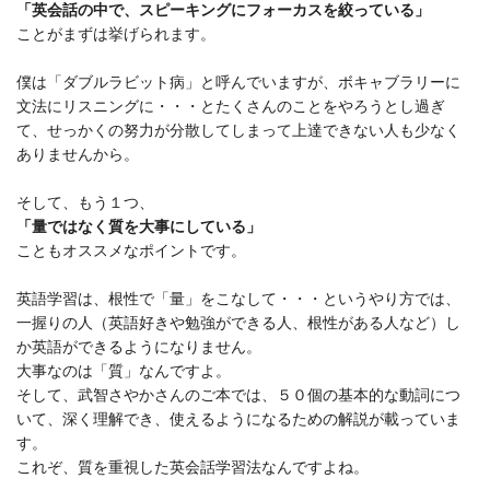
「英会話の中で、スピーキングにフォーカスを絞っている」
ことがまずは挙げられます。
僕は「ダブルラビット病」と呼んでいますが、ボキャブラリーに
文法にリスニングに・・・とたくさんのことをやろうとし過ぎ
て、せっかくの努力が分散してしまって上達できない人も少なく
ありませんから。
そして、もう１つ、
「量ではなく質を大事にしている」
こともオススメなポイントです。
英語学習は、根性で「量」をこなして・・・というやり方では、
一握りの人（英語好きや勉強ができる人、根性がある人など）し
か英語ができるようになりません。
大事なのは「質」なんですよ。
そして、武智さやかさんのご本では、５０個の基本的な動詞につ
いて、深く理解でき、使えるようになるための解説が載っていま
す。
これぞ、質を重視した英会話学習法なんですよね。