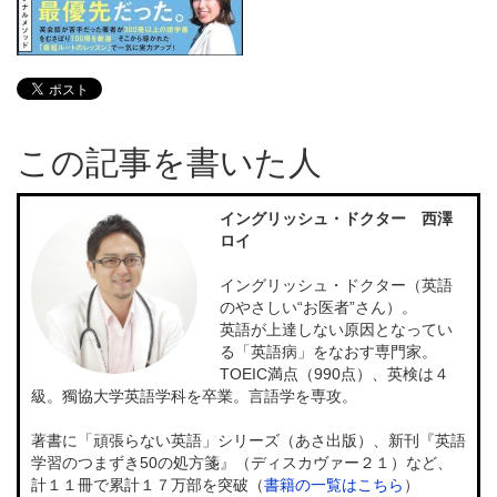
この記事を書いた人
イングリッシュ・ドクター 西澤
ロイ
イングリッシュ・ドクター（英語
のやさしい“お医者”さん）。
英語が上達しない原因となってい
る「英語病」をなおす専門家。
TOEIC満点（990点）、英検は４
級。獨協大学英語学科を卒業。言語学を専攻。
著書に「頑張らない英語」シリーズ（あさ出版）、新刊『英語
学習のつまずき50の処方箋』（ディスカヴァー２１）など、
計１１冊で累計１７万部を突破（
書籍の一覧はこちら
）