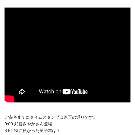
ご参考までにタイムスタンプは以下の通りです。
0:00 武智さやかさん登場
3:54 特に良かった英語本は？