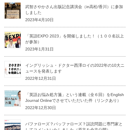
武智さやかさん出版記念講演会（in高松/香川）に参加
しました
2023年4月10日
「英語EXPO 2023」を開催しました！（１００名以上
が参加）
2023年1月31日
イングリッシュ・ドクター西澤ロイの2022年の10大ニ
ュースを発表します
2022年12月31日
「英語お悩み処方箋」という連載（全６回）をEnglish
Journal Onlineでさせていただいた件（リンクあり）
2022年12月30日
バファローズ？バッファローズ？誤読問題に専門家と
してコメントいたしました（原文を全文公開）