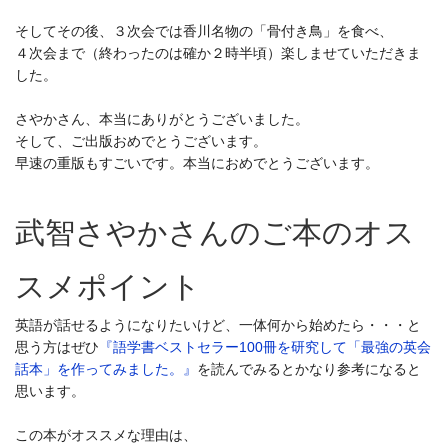
そしてその後、３次会では香川名物の「骨付き鳥」を食べ、
４次会まで（終わったのは確か２時半頃）楽しませていただきま
した。
さやかさん、本当にありがとうございました。
そして、ご出版おめでとうございます。
早速の重版もすごいです。本当におめでとうございます。
武智さやかさんのご本のオス
スメポイント
英語が話せるようになりたいけど、一体何から始めたら・・・と
思う方はぜひ
『語学書ベストセラー100冊を研究して「最強の英会
話本」を作ってみました。』
を読んでみるとかなり参考になると
思います。
この本がオススメな理由は、