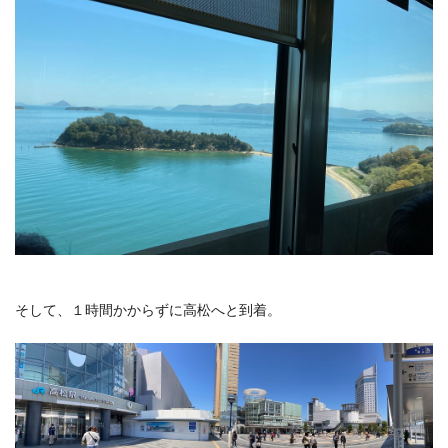
そして、１時間かからずに高松へと到着。