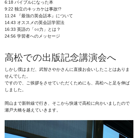
6:18 バイブルになった本
9:22 独立のキッカケは事故!?
11:24 『最強の英会話本』について
14:43 オススメの英会話学習法
16:33 英語の「○○力」とは？
24:56 学習者へのメッセージ
高松での出版記念講演会へ
しかし僕はまだ、武智さやかさんに直接お会いしたことはありま
せんでした。
ですので、ご挨拶をさせていただくためにも、高松へと足を伸ば
しました。
岡山まで新幹線で行き、そこから快速で高松に向かいましたので
瀬戸大橋を越えていきます。