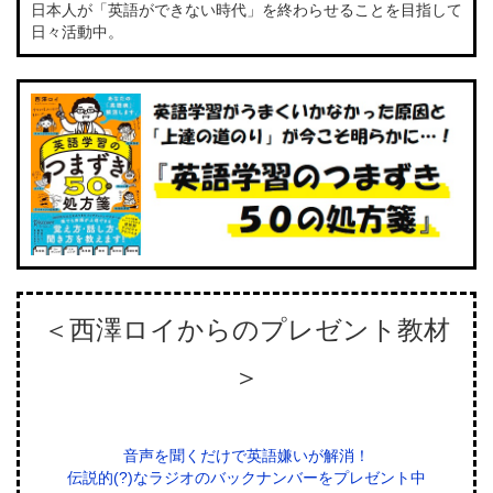
日本人が「英語ができない時代」を終わらせることを目指して
日々活動中。
＜西澤ロイからのプレゼント教材
＞
音声を聞くだけで英語嫌いが解消！
伝説的(?)なラジオのバックナンバーをプレゼント中