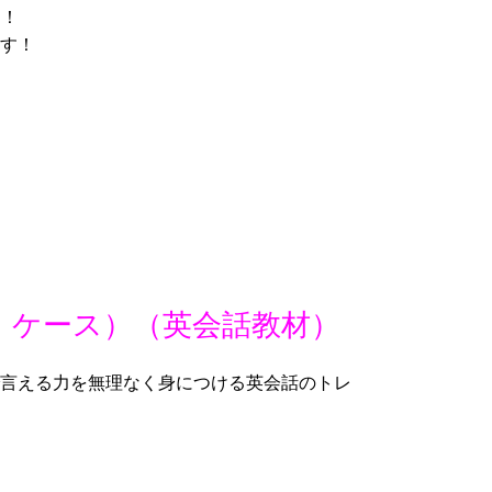
た！
す！
・イン・ケース）（英会話教材）
言える力を無理なく身につける英会話のトレ