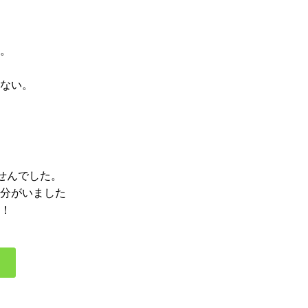
。
ない。
せんでした。
分がいました
！