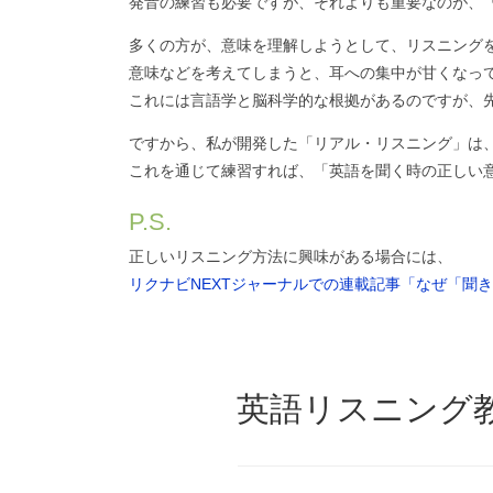
発音の練習も必要ですが、それよりも重要なのが、
多くの方が、意味を理解しようとして、リスニング
意味などを考えてしまうと、耳への集中が甘くなっ
これには言語学と脳科学的な根拠があるのですが、
ですから、私が開発した「リアル・リスニング」は
これを通じて練習すれば、「英語を聞く時の正しい
P.S.
正しいリスニング方法に興味がある場合には、
リクナビNEXTジャーナルでの連載記事「なぜ「聞
英語リスニング