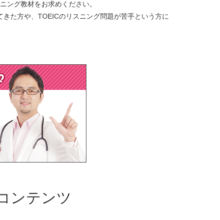
ニング教材
をお求めください。
きた方や、TOEICのリスニング問題が苦手という方に
コンテンツ