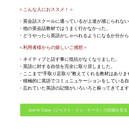
＜こんな人におススメ！＞
・英会話スクールに通っているが上達が感じられない
・他の英会話教材ではうまく行かなかった。
・どうやったら英語がしゃべれるようになるか分から
＜利用者様からの嬉しいご感想＞
・ネイティブと話す事に抵抗がなくなりました。
・英語に対する自信を完全に取り戻しました。
・ここまで“手取り足取り”教えてくれる教材はありま
・積極的に英語でコミュニュケーションをしている自
・忘れていた英語の記憶がいろいろと蘇ってきてます
Just In Case（ジャスト・イン・ケース）の詳細を見る