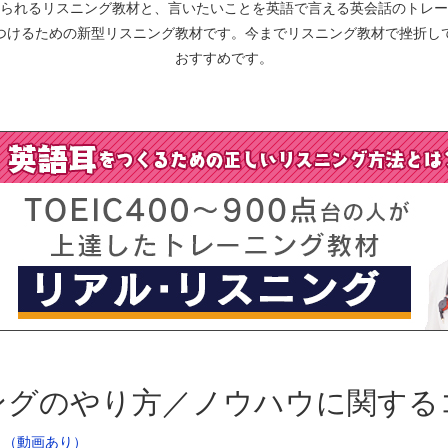
られる
リスニング教材
と、言いたいことを英語で言える
英会話
の
トレー
けるための新型リスニング教材です。今までリスニング教材で挫折して
おすすめです。
ングのやり方／ノウハウに関する
？（動画あり）