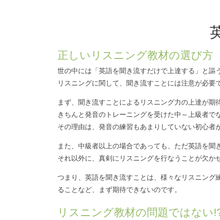
正しいリスニング教材の選び方
世の中には「英語を聞き流すだけで上達する」と謳
リスニングに関して、聞き流すことには注意が必要
まず、聞き流すことによるリスニング力の上達が期
きちんと発音のトレーニングを受けた中～上級者で
その理由は、発音の練習もあまりしていない初心者
また、中級者以上の場合であっても、ただ英語を聞
それ以外に、真剣にリスニングを行なうことが欠か
つまり、英語を聞き流すことは、様々なリスニング
ることなど、まず期待できないのです。
リスニング教材の問題ではない!