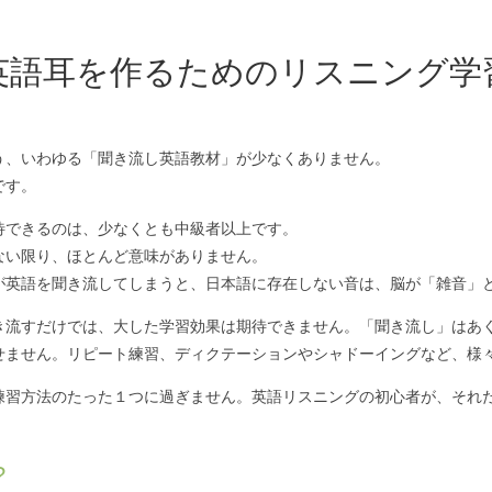
英語耳を作るためのリスニング学
う、いわゆる「聞き流し英語教材」が少なくありません。
です。
待できるのは、少なくとも中級者以上です。
ない限り、ほとんど意味がありません。
が英語を聞き流してしまうと、日本語に存在しない音は、脳が「雑音」
き流すだけでは、大した学習効果は期待できません。「聞き流し」はあ
せません。リピート練習、ディクテーションやシャドーイングなど、様
練習方法のたった１つに過ぎません。英語リスニングの初心者が、それ
?