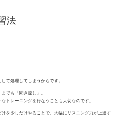
習法
として処理してしまうからです。
くまでも「聞き流し」。
々なトレーニングを行なうことも大切なのです。
だけを少しだけやることで、大幅にリスニング力が上達す