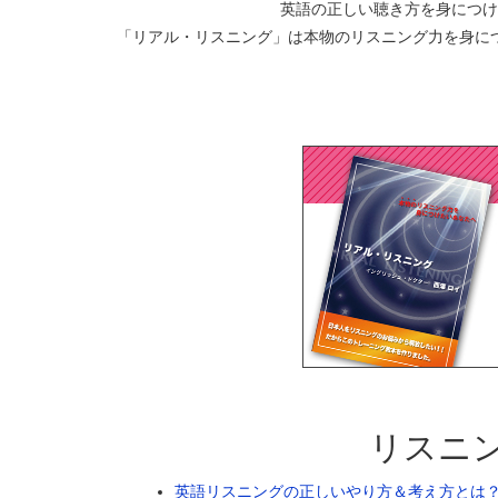
英語
の正しい聴き方を身につけ
「リアル・リスニング」は本物のリスニング力を身につ
リスニ
英語リスニングの正しいやり方＆考え方とは