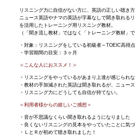
リスニング力に自信がない方に、英語の正しい聴き方
ニュース英語やナマの英語が字幕なしで聞き取れるリ
を活用したトレーニング用リスニング教材。
（「聞き流し教材」ではなく「トレーニング教材」で
・対象：リスニングをしている初級者～TOEIC高得
・学習期間の目安：３ヶ月
＜こんな人におススメ！＞
・リスニングをやっているがあまり上達が感じられな
・教材の手加減された英語は聞き取れるが、ニュース
・リスニング力にどうしても自信が持てない。
＜利用者様からの嬉しいご感想＞
・音が不思議なくらい聞き取れるようになりました
・良くないリスニングの見本をやっていたことに気づ
・ＬとＲが初めて聴き取れました！