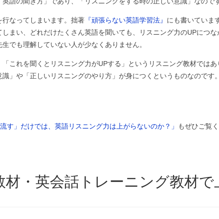
「英語の聞き方」であり、「リスニングをする時の正しい意識」なので
を行なってしまいます。拙著
『頑張らない英語学習法』
にも書いていま
てしまい、どれだけたくさん英語を聞いても、リスニング力のUPにつな
先生でも理解していない人が少なくありません。
、「これを聞くとリスニング力がUPする」というリスニング教材ではあ
意識」や「正しいリスニングのやり方」が身につくというものなのです
き流す」だけでは、英語リスニング力は上がらないのか？」
もぜひご覧く
教材・英会話トレーニング教材で