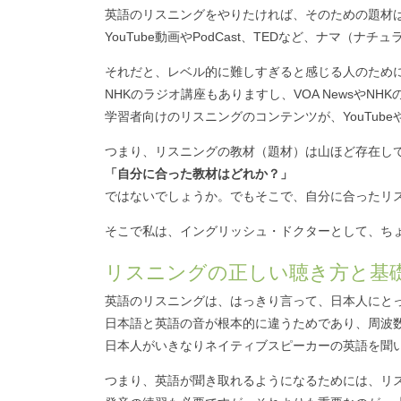
英語のリスニングをやりたければ、そのための題材
YouTube動画やPodCast、TEDなど、ナマ
それだと、レベル的に難しすぎると感じる人のため
NHKのラジオ講座もありますし、VOA Newsや
学習者向けのリスニングのコンテンツが、YouTubeや
つまり、リスニングの教材（題材）は山ほど存在し
「自分に合った教材はどれか？」
ではないでしょうか。でもそこで、自分に合ったリ
そこで私は、イングリッシュ・ドクターとして、ち
リスニングの正しい聴き方と基
英語のリスニングは、はっきり言って、日本人にとっ
日本語と英語の音が根本的に違うためであり、周波
日本人がいきなりネイティブスピーカーの英語を聞
つまり、英語が聞き取れるようになるためには、リ