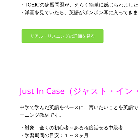
・TOEICの練習問題が、えらく簡単に感じられまし
・洋画を見ていたら、英語がポンポン耳に入ってきま
リアル・リスニングの詳細を見る
Just In Case（ジャスト
中学で学んだ英語をベースに、言いたいことを英語で
ーニング教材です。
・対象：全くの初心者～ある程度話せる中級者
・学習期間の目安：１～３ヶ月