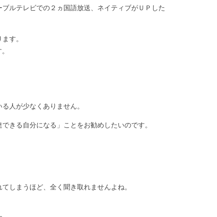
ーブルテレビでの２ヵ国語放送、ネイティブがＵＰした
ります。
す。
いる人が少なくありません。
達できる自分になる」ことをお勧めしたいのです。
れてしまうほど、全く聞き取れませんよね。