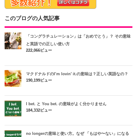
このブログの人気記事
「コングラチュレーション」は「おめでとう」？ その意味
と英語での正しい使い方
222,066ビュー
マクドナルドのI’m lovin’ it.の意味は？正しい英語なの？
190,199ビュー
I bet. と You bet. の意味がよく分かりません
184,332ビュー
no longerの意味と使い方。なぜ 「もはや〜ない」になる