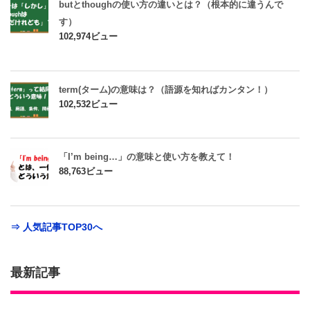
butとthoughの使い方の違いとは？（根本的に違うんで
す）
102,974ビュー
term(ターム)の意味は？（語源を知ればカンタン！）
102,532ビュー
「I’m being…」の意味と使い方を教えて！
88,763ビュー
⇒ 人気記事TOP30へ
最新記事