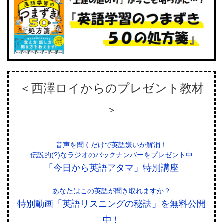
＜西澤ロイからのプレゼント教材
＞
音声を聞くだけで英語嫌いが解消！
伝説的(?)なラジオのバックナンバーをプレゼント中
「今日から英語アタマ」特別講座
あなたはこの英語が聞き取れますか？
特別動画「英語リスニングの秘訣」を無料公開
中！