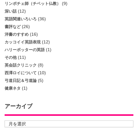
(9)
リンポチェ師（チベット仏教）
(12)
深い話
(36)
英語関連いろいろ
(26)
書評など
(16)
洋書のすすめ
(12)
カッコイイ英語表現
(1)
ハリーポッターの英語
(11)
その他
(8)
英会話クリニック
(10)
西澤ロイについて
(5)
弓道日記＆弓道論
(1)
健康ネタ
アーカイブ