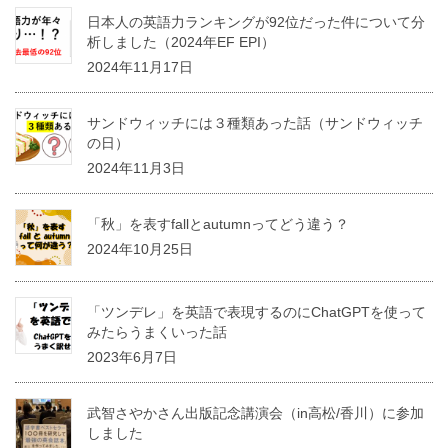
日本人の英語力ランキングが92位だった件について分
析しました（2024年EF EPI）
2024年11月17日
サンドウィッチには３種類あった話（サンドウィッチ
の日）
2024年11月3日
「秋」を表すfallとautumnってどう違う？
2024年10月25日
「ツンデレ」を英語で表現するのにChatGPTを使って
みたらうまくいった話
2023年6月7日
武智さやかさん出版記念講演会（in高松/香川）に参加
しました