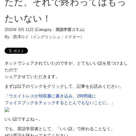
ただ、それで終わってはもっ
たいない！
2015年 9月 11日
(Category :
英語学習コラム
)
By :
西澤ロイ（イングリッシュ・ドクター）
ネットでシェアされていたのですが、とてもいい話を見つけまし
たので
シェアさせていただきます。
まずは以下のリンクをクリックして、記事をお読みください。
「ウエイトレスが領収書に書き込み。2時間後に
フェイスブックをチェックするととんでもないことに。」
いい話ですよね～。
でも、英語学習者として、「いい話」で終わることなく、
ぜひ英語も味わってみてください。