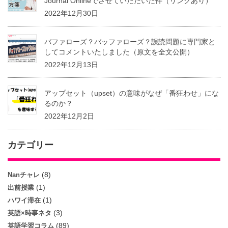
Journal Onlineでさせていただいた件（リンクあり）
2022年12月30日
バファローズ？バッファローズ？誤読問題に専門家と
してコメントいたしました（原文を全文公開）
2022年12月13日
アップセット（upset）の意味がなぜ「番狂わせ」にな
るのか？
2022年12月2日
カテゴリー
(8)
Nanチャレ
(1)
出前授業
(1)
ハワイ滞在
(3)
英語×時事ネタ
(89)
英語学習コラム