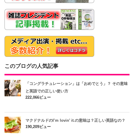
このブログの人気記事
「コングラチュレーション」は「おめでとう」？ その意味
と英語での正しい使い方
222,066ビュー
マクドナルドのI’m lovin’ it.の意味は？正しい英語なの？
190,209ビュー