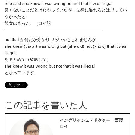
She said she knew it was wrong but not that it was illegal.
良くないことだとはわかっていたが、法律に触れるとは思ってい
なかったと
彼女は言った。（ロイ訳）
———————————————————————-
not that が何だか分かりづらいかもしれませんが、
she knew (that) it was wrong but (she did) not (know) that it was
illegal
をまとめて（省略して）
she knew it was wrong but not that it was illegal
となっています。
この記事を書いた人
イングリッシュ・ドクター 西澤
ロイ