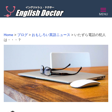
MENU
Home
>
ブログ
>
おもしろい英語ニュース
>
いたずら電話の犯人
は・・・？