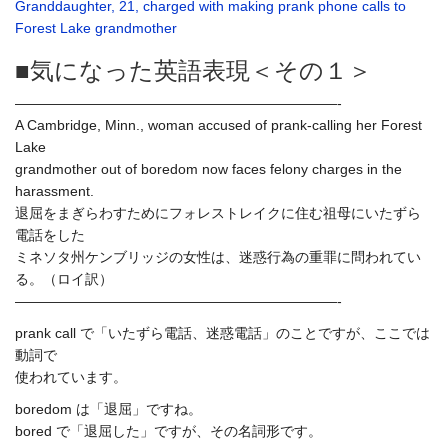
Granddaughter, 21, charged with making prank phone calls to
Forest Lake grandmother
■気になった英語表現＜その１＞
———————————————————————-
A Cambridge, Minn., woman accused of prank-calling her Forest
Lake
grandmother out of boredom now faces felony charges in the
harassment.
退屈をまぎらわすためにフォレストレイクに住む祖母にいたずら
電話をした
ミネソタ州ケンブリッジの女性は、迷惑行為の重罪に問われてい
る。（ロイ訳）
———————————————————————-
prank call で「いたずら電話、迷惑電話」のことですが、ここでは
動詞で
使われています。
boredom は「退屈」ですね。
bored で「退屈した」ですが、その名詞形です。