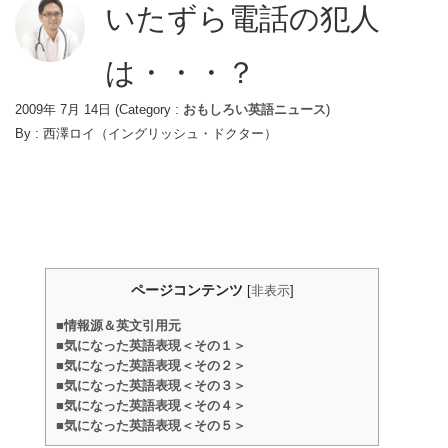
いたずら電話の犯人
は・・・？
2009年 7月 14日
(Category :
おもしろい英語ニュース
)
By :
西澤ロイ（イングリッシュ・ドクター）
ページコンテンツ
[
非表示
]
■情報源＆英文引用元
■気になった英語表現＜その１＞
■気になった英語表現＜その２＞
■気になった英語表現＜その３＞
■気になった英語表現＜その４＞
■気になった英語表現＜その５＞