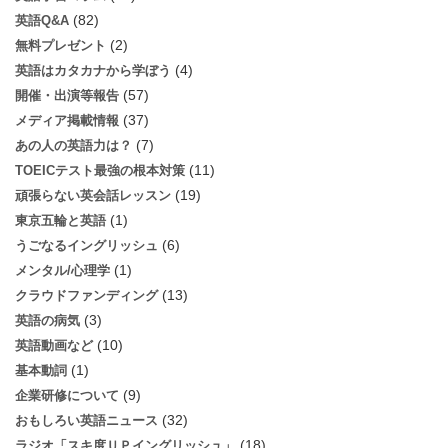
(82)
英語Q&A
(2)
無料プレゼント
(4)
英語はカタカナから学ぼう
(57)
開催・出演等報告
(37)
メディア掲載情報
(7)
あの人の英語力は？
(11)
TOEICテスト最強の根本対策
(19)
頑張らない英会話レッスン
(1)
東京五輪と英語
(6)
うごなるイングリッシュ
(1)
メンタル/心理学
(13)
クラウドファンディング
(3)
英語の病気
(10)
英語動画など
(1)
基本動詞
(9)
企業研修について
(32)
おもしろい英語ニュース
(18)
ラジオ「スキ度ＵＰイングリッシュ」