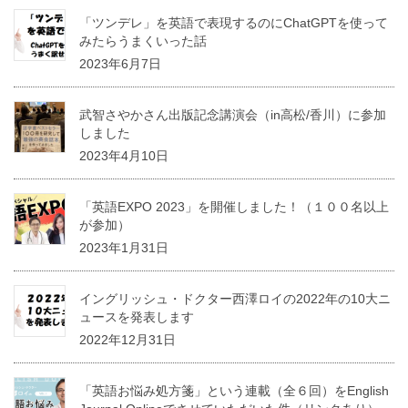
「ツンデレ」を英語で表現するのにChatGPTを使って
みたらうまくいった話
2023年6月7日
武智さやかさん出版記念講演会（in高松/香川）に参加
しました
2023年4月10日
「英語EXPO 2023」を開催しました！（１００名以上
が参加）
2023年1月31日
イングリッシュ・ドクター西澤ロイの2022年の10大ニ
ュースを発表します
2022年12月31日
「英語お悩み処方箋」という連載（全６回）をEnglish