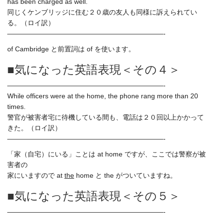
has been charged as well.
同じくケンブリッジに住む２０歳の友人も同様に訴えられてい
る。（ロイ訳）
———————————————————————-
of Cambridge と前置詞は of を使います。
■気になった英語表現＜その４＞
———————————————————————-
While officers were at the home, the phone rang more than 20
times.
警官が被害者宅に待機している間も、電話は２０回以上かかって
きた。（ロイ訳）
———————————————————————-
「家（自宅）にいる」ことは at home ですが、ここでは警察が被
害者の
家にいますので at
the
home と the がついていますね。
■気になった英語表現＜その５＞
———————————————————————-