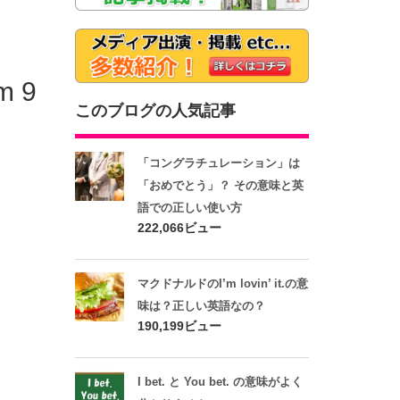
 9
このブログの人気記事
「コングラチュレーション」は
「おめでとう」？ その意味と英
語での正しい使い方
222,066ビュー
マクドナルドのI’m lovin’ it.の意
味は？正しい英語なの？
190,199ビュー
I bet. と You bet. の意味がよく