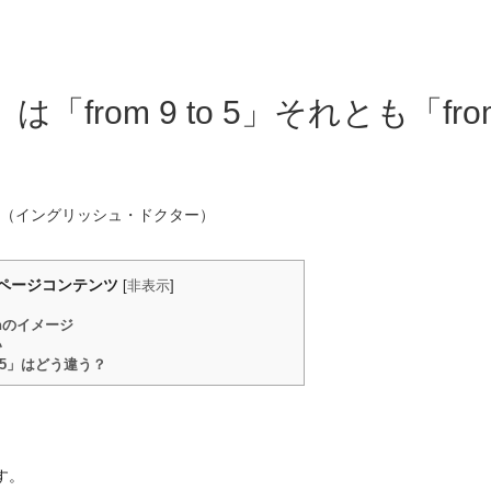
from 9 to 5」それとも「from
（イングリッシュ・ドクター）
ページコンテンツ
[
非表示
]
ghのイメージ
い
ugh 5」はどう違う？
す。