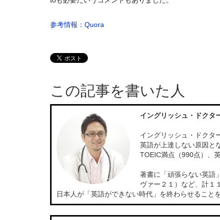
toも必要だいうコメントもありました。
参考情報：Quora
この記事を書いた人
イングリッシュ・ドクタ
イングリッシュ・ドクター
英語が上達しない原因と
TOEIC満点（990点
著書に「頑張らない英語
ヴァー２１）など、計１
日本人が「英語ができない時代」を終わらせること