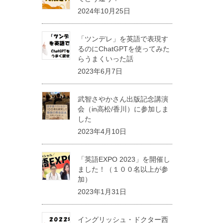
2024年10月25日
「ツンデレ」を英語で表現す
るのにChatGPTを使ってみた
らうまくいった話
2023年6月7日
武智さやかさん出版記念講演
会（in高松/香川）に参加しま
した
2023年4月10日
「英語EXPO 2023」を開催し
ました！（１００名以上が参
加）
2023年1月31日
イングリッシュ・ドクター西