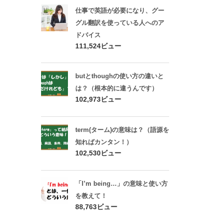
仕事で英語が必要になり、グー
グル翻訳を使っている人へのア
ドバイス
111,524ビュー
butとthoughの使い方の違いと
は？（根本的に違うんです）
102,973ビュー
term(ターム)の意味は？（語源を
知ればカンタン！）
102,530ビュー
「I’m being…」の意味と使い方
を教えて！
88,763ビュー