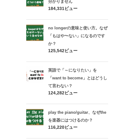
分かりません
184,331ビュー
no longerの意味と使い方。なぜ
「もはや〜ない」になるのです
か？
125,542ビュー
英語で「～になりたい」を
「want to become」とはどうし
て言わない？
124,282ビュー
play the piano/guitar、なぜthe
を楽器にはつけるのか？
116,220ビュー