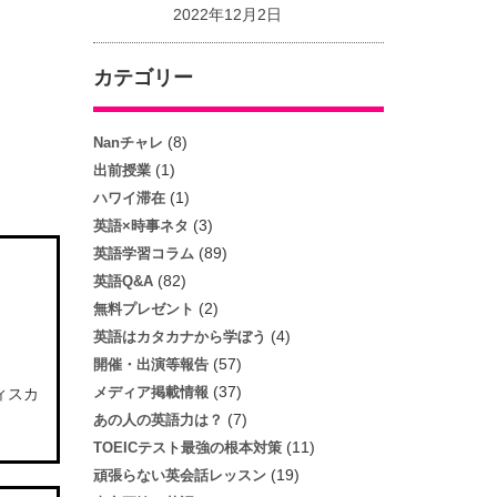
2022年12月2日
カテゴリー
(8)
Nanチャレ
(1)
出前授業
(1)
ハワイ滞在
(3)
英語×時事ネタ
(89)
英語学習コラム
(82)
英語Q&A
(2)
無料プレゼント
(4)
英語はカタカナから学ぼう
(57)
開催・出演等報告
(37)
メディア掲載情報
ィスカ
(7)
あの人の英語力は？
(11)
TOEICテスト最強の根本対策
(19)
頑張らない英会話レッスン