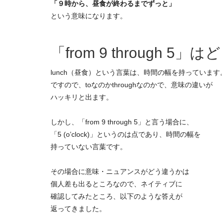
「９時から、昼食が終わるまでずっと」
という意味になります。
「from 9 through 5
lunch（昼食）という言葉は、時間の幅を持っています
ですので、toなのかthroughなのかで、意味の違いが
ハッキリと出ます。
しかし、「from 9 through 5」と言う場合に、
「5 (o’clock)」というのは点であり、時間の幅を
持っていない言葉です。
その場合に意味・ニュアンスがどう違うかは
個人差も出るところなので、ネイティブに
確認してみたところ、以下のような答えが
返ってきました。