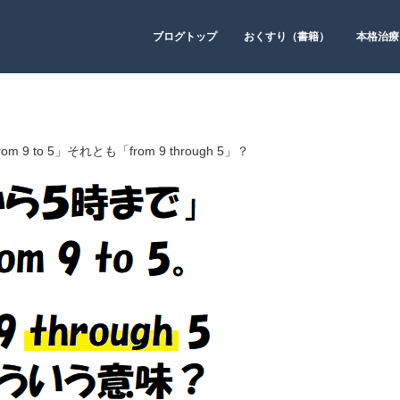
ブログトップ
おくすり（書籍）
本格治療
9 to 5」それとも「from 9 through 5」？