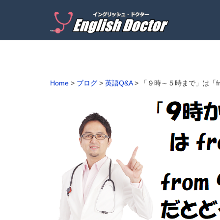
Home
>
ブログ
>
英語Q&A
>
「９時～５時まで」は「from 