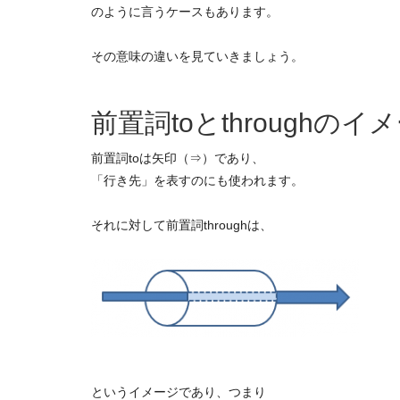
のように言うケースもあります。
その意味の違いを見ていきましょう。
前置詞toとthroughのイ
前置詞toは矢印（⇒）であり、
「行き先」を表すのにも使われます。
それに対して前置詞throughは、
というイメージであり、つまり