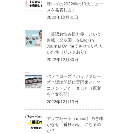
澤ロイの2022年の10大ニュー
スを発表します
2022年12月31日
「英語お悩み処方箋」という
連載（全６回）をEnglish
Journal Onlineでさせていただ
いた件（リンクあり）
2022年12月30日
バファローズ？バッファロー
ズ？誤読問題に専門家として
コメントいたしました（原文
を全文公開）
2022年12月13日
アップセット（upset）の意味
がなぜ「番狂わせ」になるの
か？