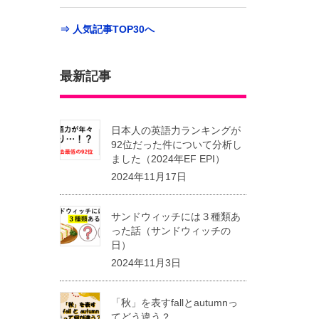
⇒ 人気記事TOP30へ
最新記事
日本人の英語力ランキングが
92位だった件について分析し
ました（2024年EF EPI）
2024年11月17日
サンドウィッチには３種類あ
った話（サンドウィッチの
日）
2024年11月3日
「秋」を表すfallとautumnっ
てどう違う？