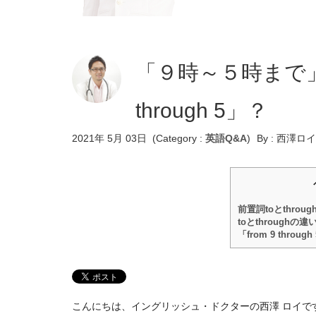
「９時～５時まで」は「
through 5」？
2021年 5月 03日
(Category :
英語Q&A
)
By :
西澤ロイ
前置詞toとthrou
toとthroughの違
「from 9 thro
こんにちは、イングリッシュ・ドクターの西澤 ロイで