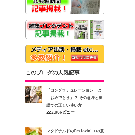
このブログの人気記事
「コングラチュレーション」は
「おめでとう」？ その意味と英
語での正しい使い方
222,066ビュー
マクドナルドのI’m lovin’ it.の意