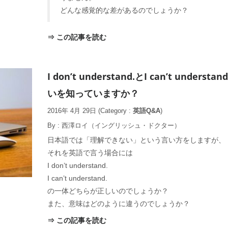
どんな感覚的な差があるのでしょうか？
⇒ この記事を読む
I don’t understand.とI can’t understa
いを知っていますか？
2016年 4月 29日
(Category :
英語Q&A
)
By :
西澤ロイ（イングリッシュ・ドクター）
日本語では「理解できない」という言い方をしますが、
それを英語で言う場合には
I don’t understand.
I can’t understand.
の一体どちらが正しいのでしょうか？
また、意味はどのように違うのでしょうか？
⇒ この記事を読む