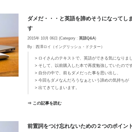
ダメだ・・・と英語を諦めそうになってし
す
2015年 10月 06日
(Category :
英語Q&A
)
By :
西澤ロイ（イングリッシュ・ドクター）
> ロイさんのテキストで、英語ができる気になりま
> そして、以前購入した本で再度勉強していたので
> 自分の中で、前もダメだった事を思い出し、
> 今回もダメなんだろうなぁという諦めの気持ちが
> 出てきてしまいます。
⇒ この記事を読む
前置詞をつけ忘れないための２つのポイン