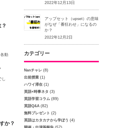
2022年12月13日
アップセット（upset）の意味
は？
がなぜ「番狂わせ」になるの
か？
2022年12月2日
カテゴリー
、各動
？
(8)
Nanチャレ
(1)
出前授業
でし
(1)
ハワイ滞在
(3)
英語×時事ネタ
(89)
英語学習コラム
(82)
英語Q&A
(2)
無料プレゼント
(4)
英語はカタカナから学ぼう
んですか？
(57)
開催・出演等報告