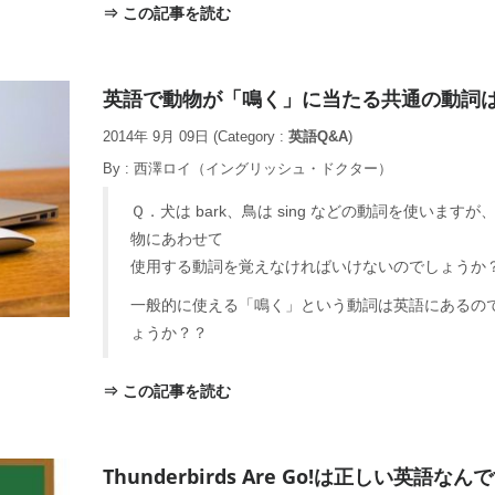
⇒ この記事を読む
英語で動物が「鳴く」に当たる共通の動詞
2014年 9月 09日
(Category :
英語Q&A
)
By :
西澤ロイ（イングリッシュ・ドクター）
Ｑ．犬は bark、鳥は sing などの動詞を使いますが
物にあわせて
使用する動詞を覚えなければいけないのでしょうか
一般的に使える「鳴く」という動詞は英語にあるの
ょうか？？
⇒ この記事を読む
Thunderbirds Are Go!は正しい英語な