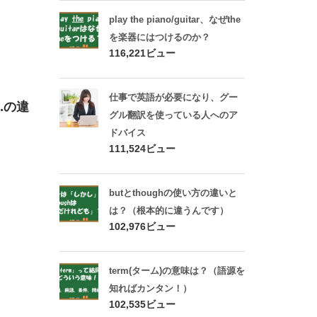
play the piano/guitar、なぜthe
を楽器にはつけるのか？
116,221ビュー
仕事で英語が必要になり、グー
nd.の違
グル翻訳を使っている人へのア
ドバイス
111,524ビュー
butとthoughの使い方の違いと
は？（根本的に違うんです）
102,976ビュー
term(ターム)の意味は？（語源を
知ればカンタン！）
102,535ビュー