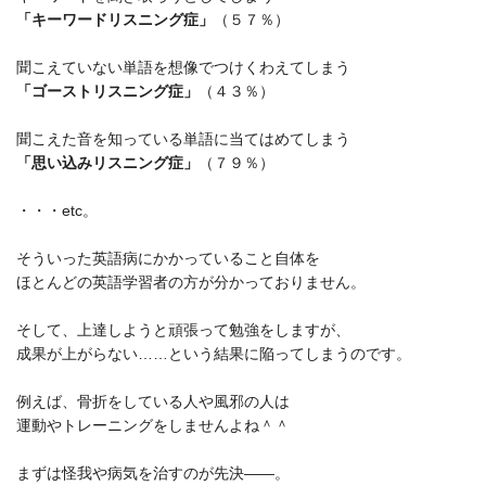
「キーワードリスニング症」
（５７％）
聞こえていない単語を想像でつけくわえてしまう
「ゴーストリスニング症」
（４３％）
聞こえた音を知っている単語に当てはめてしまう
「思い込みリスニング症」
（７９％）
・・・etc。
そういった英語病にかかっていること自体を
ほとんどの英語学習者の方が分かっておりません。
そして、上達しようと頑張って勉強をしますが、
成果が上がらない……という結果に陥ってしまうのです。
例えば、骨折をしている人や風邪の人は
運動やトレーニングをしませんよね＾＾
まずは怪我や病気を治すのが先決――。