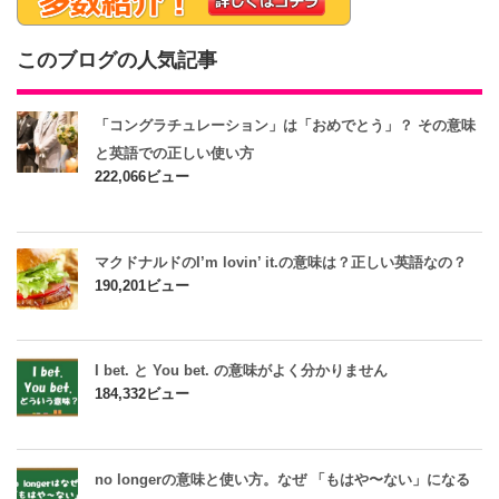
このブログの人気記事
「コングラチュレーション」は「おめでとう」？ その意味
と英語での正しい使い方
222,066ビュー
マクドナルドのI’m lovin’ it.の意味は？正しい英語なの？
190,201ビュー
I bet. と You bet. の意味がよく分かりません
184,332ビュー
no longerの意味と使い方。なぜ 「もはや〜ない」になる