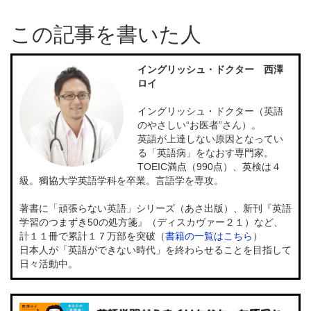
この記事を書いた人
イングリッシュ・ドクター 西澤
ロイ
イングリッシュ・ドクター（英語
のやさしい“お医者”さん）。
英語が上達しない原因となってい
る「英語病」をなおす専門家。
TOEIC満点（990点）、英検は４
級。獨協大学英語学科を卒業。言語学を専攻。
著書に「頑張らない英語」シリーズ（あさ出版）、新刊『英語
学習のつまずき50の処方箋』（ディスカヴァー２１）など、
計１１冊で累計１７万部を突破（
書籍の一覧はこちら
）
日本人が「英語ができない時代」を終わらせることを目指して
日々活動中。