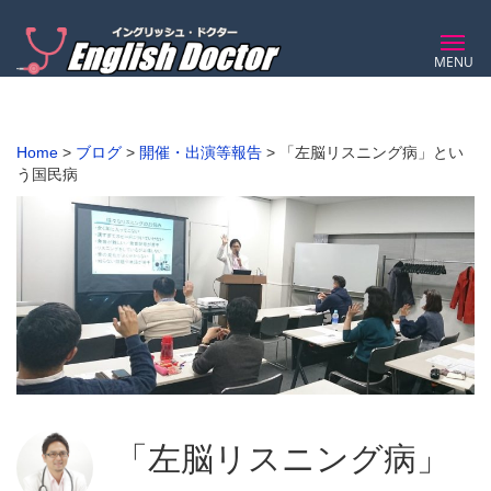
MENU
Home
>
ブログ
>
開催・出演等報告
>
「左脳リスニング病」とい
う国民病
「左脳リスニング病」