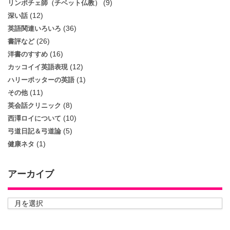
(9)
リンポチェ師（チベット仏教）
(12)
深い話
(36)
英語関連いろいろ
(26)
書評など
(16)
洋書のすすめ
(12)
カッコイイ英語表現
(1)
ハリーポッターの英語
(11)
その他
(8)
英会話クリニック
(10)
西澤ロイについて
(5)
弓道日記＆弓道論
(1)
健康ネタ
アーカイブ