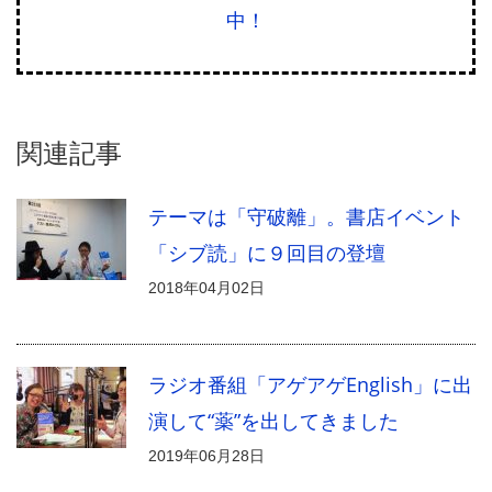
中！
関連記事
テーマは「守破離」。書店イベント
「シブ読」に９回目の登壇
2018年04月02日
ラジオ番組「アゲアゲEnglish」に出
演して“薬”を出してきました
2019年06月28日