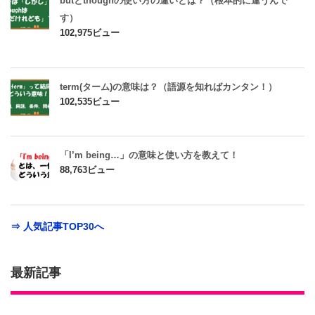
butとthoughの使い方の違いとは？（根本的に違うんで
す）
102,975ビュー
term(ターム)の意味は？（語源を知ればカンタン！）
102,535ビュー
「I’m being…」の意味と使い方を教えて！
88,763ビュー
⇒ 人気記事TOP30へ
最新記事