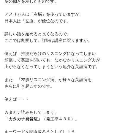
脳の働きを示したものです。
アメリカ人は「右脳」を使っていますが、
日本人は「左脳」が優位なのです。
詳しい話を始めると長くなるので、
ここでは割愛して、詳細は講座に譲りますが、
例えば、推測だらけのリスニングになってしまい、
頑張って英語を聞いても、なかなかリスニング力が
上がらなくなってしまうという厄介な英語病です。
また、「左脳リスニング病」が様々な英語病を
さらに引き起こすのです。
例えば・・・
カタカナ読みをしてしまう、
「カタカナ発音症」
（発症率４３％）。
キーワードを聞き取ろうとしてしまう