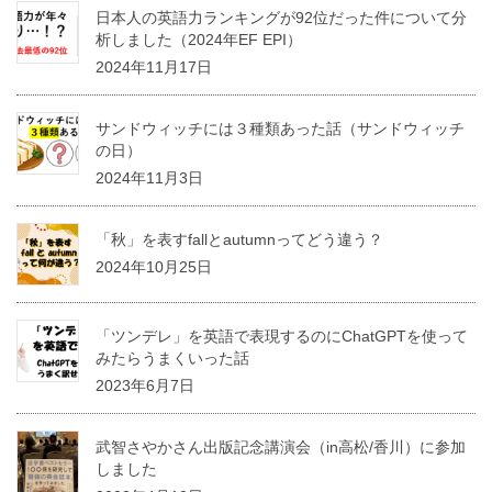
日本人の英語力ランキングが92位だった件について分
析しました（2024年EF EPI）
2024年11月17日
サンドウィッチには３種類あった話（サンドウィッチ
の日）
2024年11月3日
「秋」を表すfallとautumnってどう違う？
2024年10月25日
「ツンデレ」を英語で表現するのにChatGPTを使って
みたらうまくいった話
2023年6月7日
武智さやかさん出版記念講演会（in高松/香川）に参加
しました