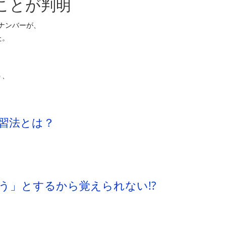
ことが判明
ックナンバーが、
た。
う、
学習法とは？
えよう」とするから覚えられない!?