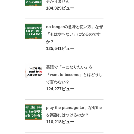
分かりません
184,329ビュー
no longerの意味と使い方。なぜ
「もはや〜ない」になるのです
か？
125,541ビュー
英語で「～になりたい」を
「want to become」とはどうし
て言わない？
124,277ビュー
play the piano/guitar、なぜthe
を楽器にはつけるのか？
116,218ビュー