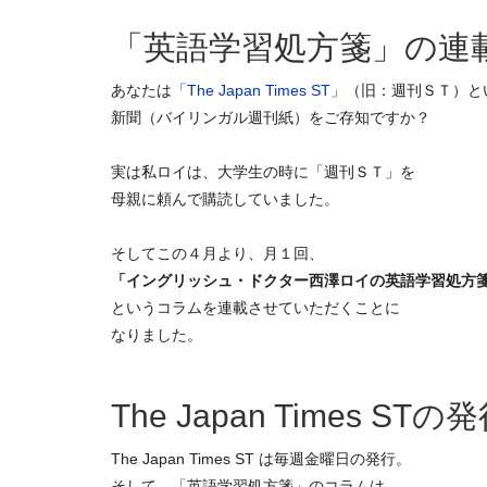
「英語学習処方箋」の連
あなたは
「The Japan Times ST」
（旧：週刊ＳＴ）と
新聞（バイリンガル週刊紙）をご存知ですか？
実は私ロイは、大学生の時に「週刊ＳＴ」を
母親に頼んで購読していました。
そしてこの４月より、月１回、
「イングリッシュ・ドクター西澤ロイの英語学習処方
というコラムを連載させていただくことに
なりました。
The Japan Times S
The Japan Times ST は毎週金曜日の発行。
そして、「英語学習処方箋」のコラムは