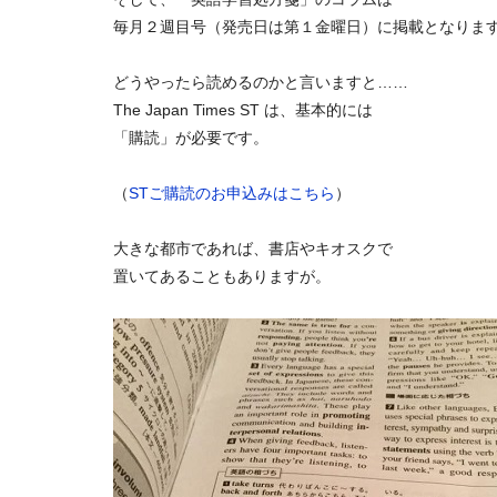
毎月２週目号（発売日は第１金曜日）に掲載となりま
どうやったら読めるのかと言いますと……
The Japan Times ST は、基本的には
「購読」が必要です。
（
STご購読のお申込みはこちら
）
大きな都市であれば、書店やキオスクで
置いてあることもありますが。