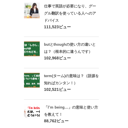
仕事で英語が必要になり、グー
グル翻訳を使っている人へのア
ドバイス
111,523ビュー
butとthoughの使い方の違いと
は？（根本的に違うんです）
102,968ビュー
term(ターム)の意味は？（語源を
知ればカンタン！）
102,521ビュー
「I’m being…」の意味と使い方
を教えて！
88,762ビュー