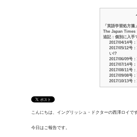
「英語学習処方箋
The Japan Ti
追記：個別に入手
2017/04/
2017/05/
い!?
2017/06/
2017/07/1
2017/08/1
2017/09/
2017/10/
こんにちは、イングリッシュ・ドクターの西澤ロイで
今日はご報告です。