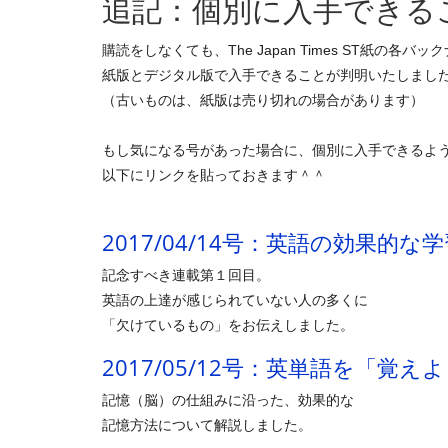
追記：個別に入手できる
購読をしなくても、The Japan Times ST紙の各バ
紙版とデジタル版で入手できることが判明いたしまし
（古いものは、紙版は売り切れの場合があります）
もし気になる号があった場合に、個別に入手できるよ
以下にリンクを貼っておきます＾＾
2017/04/14号：英語の効果的な
記念すべき連載第１回目。
英語の上達が感じられていない人の多くに
「欠けているもの」をお伝えしました。
2017/05/12号：英単語を「覚
記憶（脳）の仕組みに沿った、効果的な
記憶方法について解説しました。