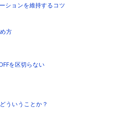
チベーションを維持するコツ
高め方
/OFFを区切らない
とはどういうことか？