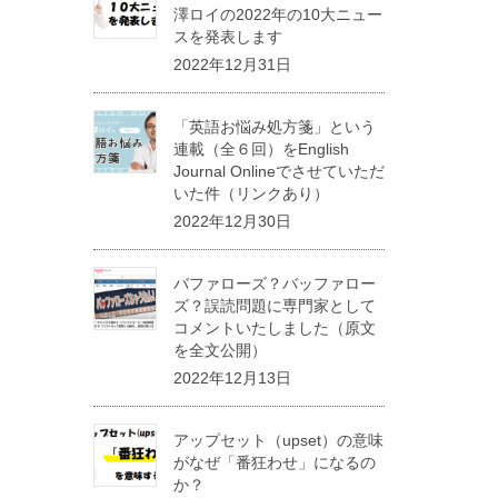
澤ロイの2022年の10大ニュー
スを発表します
2022年12月31日
「英語お悩み処方箋」という
連載（全６回）をEnglish
Journal Onlineでさせていただ
いた件（リンクあり）
2022年12月30日
バファローズ？バッファロー
ズ？誤読問題に専門家として
コメントいたしました（原文
を全文公開）
2022年12月13日
アップセット（upset）の意味
がなぜ「番狂わせ」になるの
か？