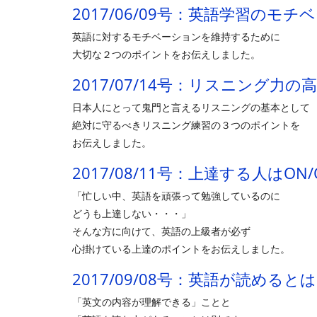
2017/06/09号：英語学習のモ
英語に対するモチベーションを維持するために
大切な２つのポイントをお伝えしました。
2017/07/14号：リスニング力の
日本人にとって鬼門と言えるリスニングの基本として
絶対に守るべきリスニング練習の３つのポイントを
お伝えしました。
2017/08/11号：上達する人はON
「忙しい中、英語を頑張って勉強しているのに
どうも上達しない・・・」
そんな方に向けて、英語の上級者が必ず
心掛けている上達のポイントをお伝えしました。
2017/09/08号：英語が読める
「英文の内容が理解できる」ことと