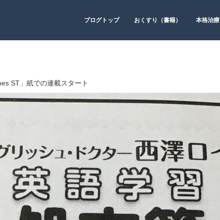
ブログトップ
おくすり（書籍）
本格治療
 Times ST」紙での連載スタート