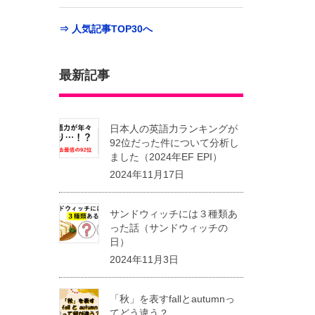
⇒ 人気記事TOP30へ
最新記事
日本人の英語力ランキングが
92位だった件について分析し
ました（2024年EF EPI）
2024年11月17日
サンドウィッチには３種類あ
った話（サンドウィッチの
日）
2024年11月3日
「秋」を表すfallとautumnっ
てどう違う？