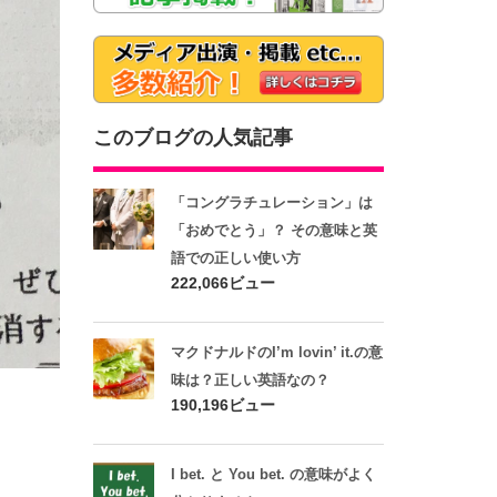
このブログの人気記事
「コングラチュレーション」は
「おめでとう」？ その意味と英
語での正しい使い方
222,066ビュー
マクドナルドのI’m lovin’ it.の意
味は？正しい英語なの？
190,196ビュー
I bet. と You bet. の意味がよく
）