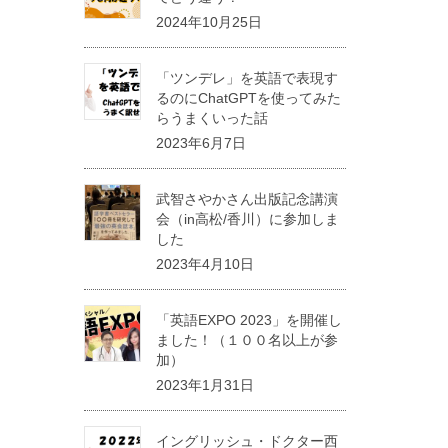
2024年10月25日
「ツンデレ」を英語で表現す
るのにChatGPTを使ってみた
らうまくいった話
2023年6月7日
武智さやかさん出版記念講演
会（in高松/香川）に参加しま
した
2023年4月10日
「英語EXPO 2023」を開催し
ました！（１００名以上が参
加）
2023年1月31日
イングリッシュ・ドクター西