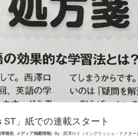
imes ST」紙での連載スタート
演等報告
,
メディア掲載情報
)
By :
西澤ロイ（イングリッシュ・ドクター