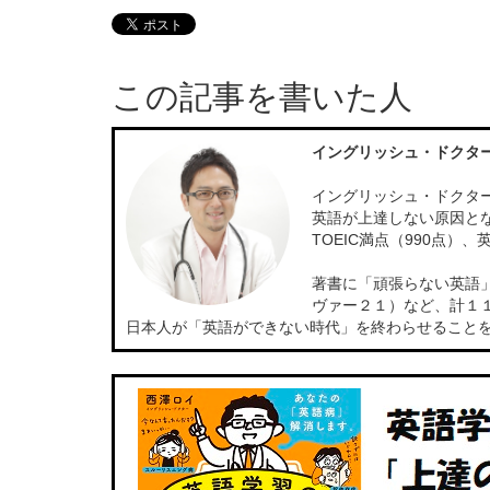
この記事を書いた人
イングリッシュ・ドクタ
イングリッシュ・ドクター
英語が上達しない原因と
TOEIC満点（990点
著書に「頑張らない英語
ヴァー２１）など、計１
日本人が「英語ができない時代」を終わらせること