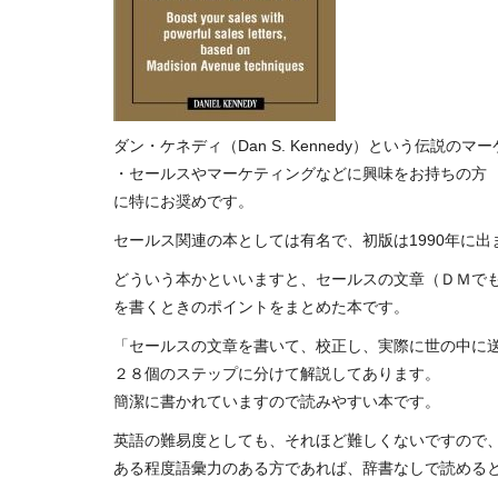
ダン・ケネディ（Dan S. Kennedy）という伝説の
・セールスやマーケティングなどに興味をお持ちの方
に特にお奨めです。
セールス関連の本としては有名で、初版は1990年に出
どういう本かといいますと、セールスの文章（ＤＭで
を書くときのポイントをまとめた本です。
「セールスの文章を書いて、校正し、実際に世の中に
２８個のステップに分けて解説してあります。
簡潔に書かれていますので読みやすい本です。
英語の難易度としても、それほど難しくないですので
ある程度語彙力のある方であれば、辞書なしで読める