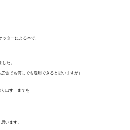
マーケッターによる本で、
ました。
も広告でも何にでも適用できると思いますが）
送り出す」までを
、
と思います。