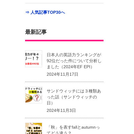
⇒ 人気記事TOP30へ
最新記事
日本人の英語力ランキングが
92位だった件について分析し
ました（2024年EF EPI）
2024年11月17日
サンドウィッチには３種類あ
った話（サンドウィッチの
日）
2024年11月3日
「秋」を表すfallとautumnっ
てどう違う？