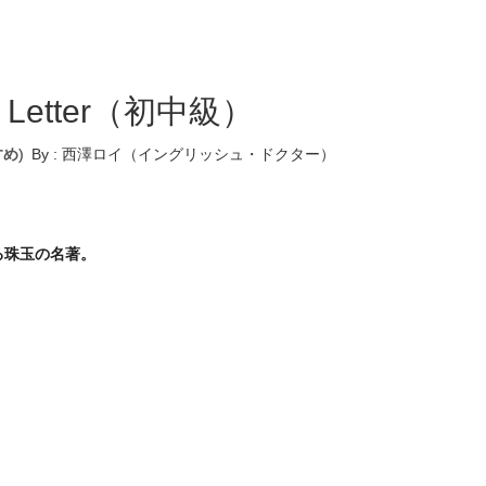
les Letter（初中級）
すめ
)
By :
西澤ロイ（イングリッシュ・ドクター）
る珠玉の名著。