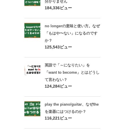
分かりません
184,336ビュー
no longerの意味と使い方。なぜ
「もはや〜ない」になるのです
か？
125,543ビュー
英語で「～になりたい」を
「want to become」とはどうし
て言わない？
124,284ビュー
play the piano/guitar、なぜthe
を楽器にはつけるのか？
116,221ビュー