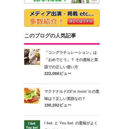
このブログの人気記事
「コングラチュレーション」は
「おめでとう」？ その意味と英
語での正しい使い方
222,066ビュー
マクドナルドのI’m lovin’ it.の意
味は？正しい英語なの？
190,202ビュー
I bet. と You bet. の意味がよく