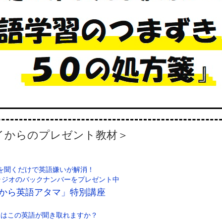
イからのプレゼント教材＞
を聞くだけで英語嫌いが解消！
なラジオのバックナンバーをプレゼント中
から英語アタマ」特別講座
たはこの英語が聞き取れますか？