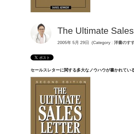
The Ultimate Sa
2005年 5月 29日
(Category :
洋書のす
セールスレターに関する多大なノウハウが書かれてい