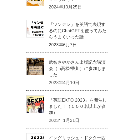
2024年10月25日
「ツンデレ」を英語で表現す
るのにChatGPTを使ってみた
らうまくいった話
2023年6月7日
武智さやかさん出版記念講演
会（in高松/香川）に参加しま
した
2023年4月10日
「英語EXPO 2023」を開催し
ました！（１００名以上が参
加）
2023年1月31日
イングリッシュ・ドクター西