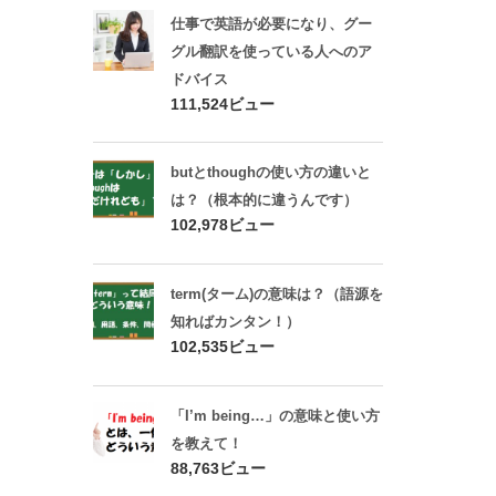
仕事で英語が必要になり、グー
グル翻訳を使っている人へのア
ドバイス
111,524ビュー
butとthoughの使い方の違いと
は？（根本的に違うんです）
102,978ビュー
term(ターム)の意味は？（語源を
知ればカンタン！）
102,535ビュー
「I’m being…」の意味と使い方
を教えて！
88,763ビュー