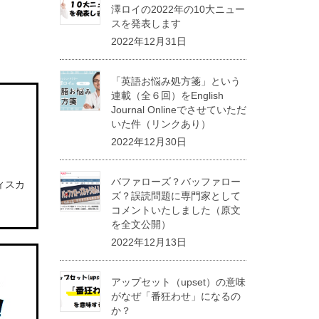
澤ロイの2022年の10大ニュー
スを発表します
2022年12月31日
「英語お悩み処方箋」という
連載（全６回）をEnglish
Journal Onlineでさせていただ
いた件（リンクあり）
2022年12月30日
バファローズ？バッファロー
ィスカ
ズ？誤読問題に専門家として
コメントいたしました（原文
を全文公開）
2022年12月13日
アップセット（upset）の意味
がなぜ「番狂わせ」になるの
か？