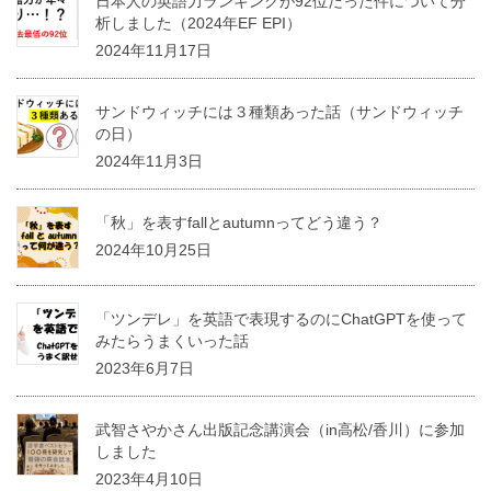
日本人の英語力ランキングが92位だった件について分
析しました（2024年EF EPI）
2024年11月17日
サンドウィッチには３種類あった話（サンドウィッチ
の日）
2024年11月3日
「秋」を表すfallとautumnってどう違う？
2024年10月25日
「ツンデレ」を英語で表現するのにChatGPTを使って
みたらうまくいった話
2023年6月7日
武智さやかさん出版記念講演会（in高松/香川）に参加
しました
2023年4月10日