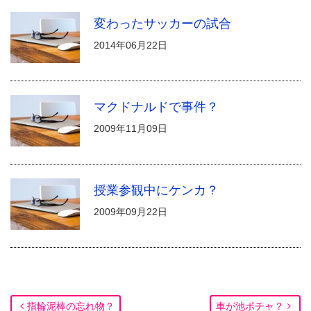
変わったサッカーの試合
2014年06月22日
マクドナルドで事件？
2009年11月09日
授業参観中にケンカ？
2009年09月22日
指輪泥棒の忘れ物？
車が池ポチャ？