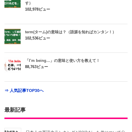
す）
102,978ビュー
term(ターム)の意味は？（語源を知ればカンタン！）
102,536ビュー
「I’m being…」の意味と使い方を教えて！
88,763ビュー
⇒ 人気記事TOP30へ
最新記事