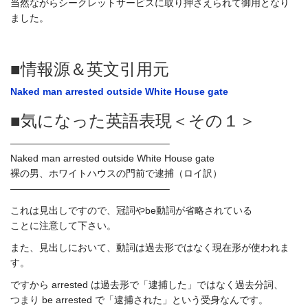
当然ながらシークレットサービスに取り押さえられて御用となり
ました。
■情報源＆英文引用元
Naked man arrested outside White House gate
■気になった英語表現＜その１＞
————————————————–
Naked man arrested outside White House gate
裸の男、ホワイトハウスの門前で逮捕（ロイ訳）
————————————————–
これは見出しですので、冠詞やbe動詞が省略されている
ことに注意して下さい。
また、見出しにおいて、動詞は過去形ではなく現在形が使われま
す。
ですから arrested は過去形で「逮捕した」ではなく過去分詞、
つまり be arrested で「逮捕された」という受身なんです。