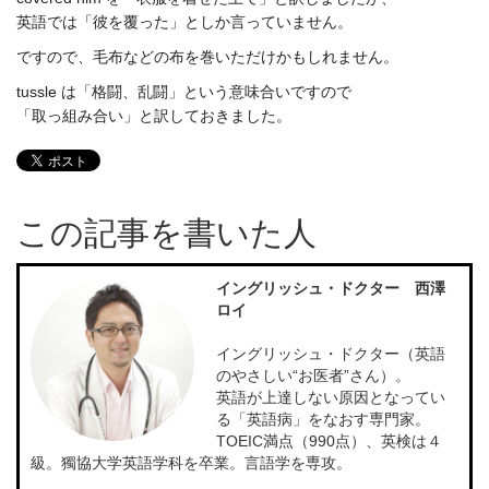
英語では「彼を覆った」としか言っていません。
ですので、毛布などの布を巻いただけかもしれません。
tussle は「格闘、乱闘」という意味合いですので
「取っ組み合い」と訳しておきました。
この記事を書いた人
イングリッシュ・ドクター 西澤
ロイ
イングリッシュ・ドクター（英語
のやさしい“お医者”さん）。
英語が上達しない原因となってい
る「英語病」をなおす専門家。
TOEIC満点（990点）、英検は４
級。獨協大学英語学科を卒業。言語学を専攻。