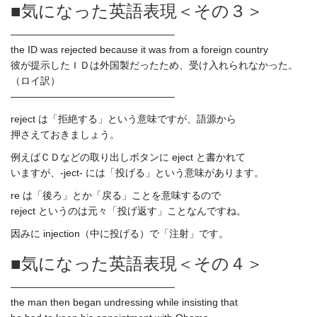
■気になった英語表現＜その３＞
————————————————–
the ID was rejected because it was from a foreign country
彼が提示したＩＤは外国製だったため、受け入れられなかった。
（ロイ訳）
————————————————–
reject は「拒絶する」という意味ですが、語源から
押さえておきましょう。
例えばＣＤなどの取り出しボタンに eject と書かれて
いますが、-ject- には「投げる」という意味があります。
re は「後ろ」とか「戻る」ことを意味するので
reject というのは元々「投げ返す」ことなんですね。
因みに injection（中に投げる）で「注射」です。
■気になった英語表現＜その４＞
————————————————–
the man then began undressing while insisting that