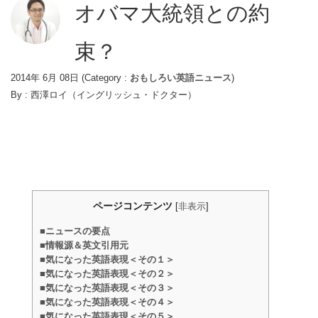
オバマ大統領との約
束？
2014年 6月 08日
(Category :
おもしろい英語ニュース
)
By :
西澤ロイ（イングリッシュ・ドクター）
ページコンテンツ
[
非表示
]
■ニュースの要点
■情報源＆英文引用元
■気になった英語表現＜その１＞
■気になった英語表現＜その２＞
■気になった英語表現＜その３＞
■気になった英語表現＜その４＞
■気になった英語表現＜その５＞