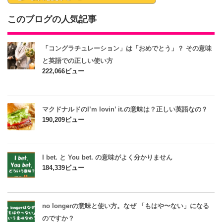
このブログの人気記事
「コングラチュレーション」は「おめでとう」？ その意味
と英語での正しい使い方
222,066ビュー
マクドナルドのI’m lovin’ it.の意味は？正しい英語なの？
190,209ビュー
I bet. と You bet. の意味がよく分かりません
184,339ビュー
no longerの意味と使い方。なぜ 「もはや〜ない」になる
のですか？