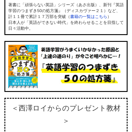
著書に「頑張らない英語」シリーズ（あさ出版）、新刊『英語
学習のつまずき50の処方箋』（ディスカヴァー２１）など、
計１１冊で累計１７万部を突破（
書籍の一覧はこちら
）
日本人が「英語ができない時代」を終わらせることを目指して
日々活動中。
＜西澤ロイからのプレゼント教材
＞