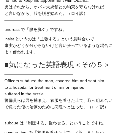
he had to keep his appointment with Obama.
男はそれから、オバマ大統領との約束を守らなければ…
と言いながら、服を脱ぎ始めた。（ロイ訳）
————————————————–
undress で「服を脱ぐ」ですね。
insist というのは「主張する」という意味合いで、
事実かどうか分からないけど言い張っているような場合に
よく使われます。
■気になった英語表現＜その５＞
————————————————–
Officers subdued the man, covered him and sent him
to a hospital for treatment of minor injuries
suffered in the tussle.
警備員らは男を捕まえ、衣服を着せた上で、取っ組み合い
で負った傷の治療のために病院へと送った。（ロイ訳）
————————————————–
subdue は「制圧する、従わせる」ということですね。
covered him を「衣服を着せた上で」と訳しましたが、