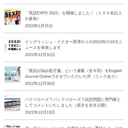
「英語EXPO 2023」を開催しました！（１００名以上
が参加）
2023年1月31日
イングリッシュ・ドクター西澤ロイの2022年の10大ニ
ュースを発表します
2022年12月31日
「英語お悩み処方箋」という連載（全６回）をEnglish
Journal Onlineでさせていただいた件（リンクあり）
2022年12月30日
バファローズ？バッファローズ？誤読問題に専門家と
してコメントいたしました（原文を全文公開）
2022年12月13日