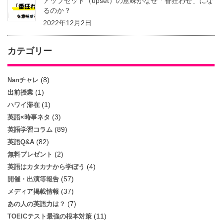
アップセット（upset）の意味がなぜ「番狂わせ」にな
るのか？
2022年12月2日
カテゴリー
(8)
Nanチャレ
(1)
出前授業
(1)
ハワイ滞在
(3)
英語×時事ネタ
(89)
英語学習コラム
(82)
英語Q&A
(2)
無料プレゼント
(4)
英語はカタカナから学ぼう
(57)
開催・出演等報告
(37)
メディア掲載情報
(7)
あの人の英語力は？
(11)
TOEICテスト最強の根本対策