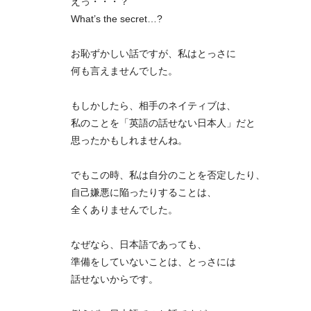
えっ・・・？
What’s the secret…?
お恥ずかしい話ですが、私はとっさに
何も言えませんでした。
もしかしたら、相手のネイティブは、
私のことを「英語の話せない日本人」だと
思ったかもしれませんね。
でもこの時、私は自分のことを否定したり、
自己嫌悪に陥ったりすることは、
全くありませんでした。
なぜなら、日本語であっても、
準備をしていないことは、とっさには
話せないからです。