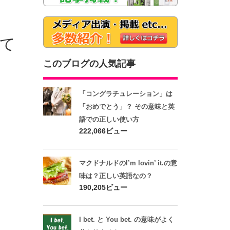
て
このブログの人気記事
「コングラチュレーション」は
「おめでとう」？ その意味と英
語での正しい使い方
222,066ビュー
マクドナルドのI’m lovin’ it.の意
味は？正しい英語なの？
190,205ビュー
I bet. と You bet. の意味がよく