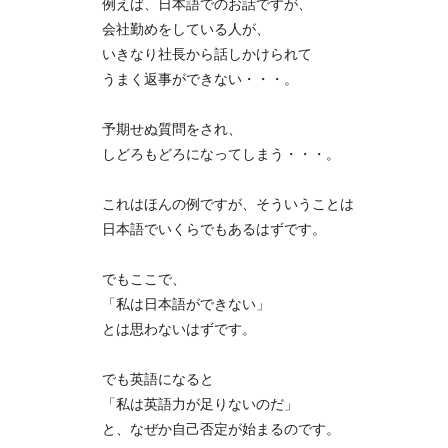
例えば、日本語でのお話ですが、
会社勤めをしている人が、
いきなり社長から話しかけられて
うまく返事ができない・・・。
予期せぬ質問をされ、
しどろもどろになってしまう・・・。
これはほんの例ですが、そういうことは
日本語でいくらでもあるはずです。
でもここで、
「私は日本語ができない」
とは思わないはずです。
でも英語になると
「私は英語力が足りないのだ」
と、なぜか自己否定が始まるのです。