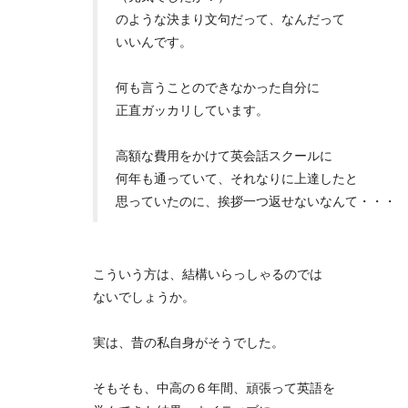
のような決まり文句だって、なんだって
いいんです。
何も言うことのできなかった自分に
正直ガッカリしています。
高額な費用をかけて英会話スクールに
何年も通っていて、それなりに上達したと
思っていたのに、挨拶一つ返せないなんて・・・
こういう方は、結構いらっしゃるのでは
ないでしょうか。
実は、昔の私自身がそうでした。
そもそも、中高の６年間、頑張って英語を