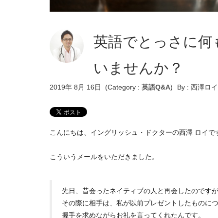
英語でとっさに何
いませんか？
2019年 8月 16日
(Category :
英語Q&A
)
By :
西澤ロイ
こんにちは、イングリッシュ・ドクターの西澤 ロイで
こういうメールをいただきました。
先日、昔会ったネイティブの人と再会したのです
その際に相手は、私が以前プレゼントしたものに
握手を求めながらお礼を言ってくれたんです。