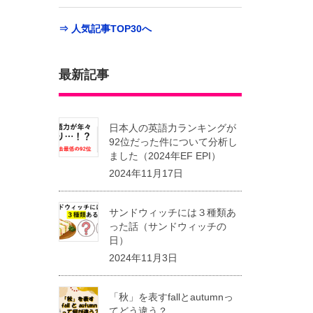
⇒ 人気記事TOP30へ
最新記事
日本人の英語力ランキングが
92位だった件について分析し
ました（2024年EF EPI）
2024年11月17日
サンドウィッチには３種類あ
った話（サンドウィッチの
日）
2024年11月3日
「秋」を表すfallとautumnっ
てどう違う？