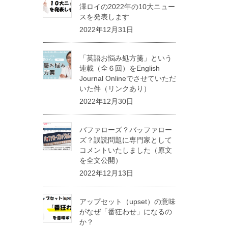
澤ロイの2022年の10大ニュー
スを発表します
2022年12月31日
「英語お悩み処方箋」という
連載（全６回）をEnglish
Journal Onlineでさせていただ
いた件（リンクあり）
2022年12月30日
バファローズ？バッファロー
ズ？誤読問題に専門家として
コメントいたしました（原文
を全文公開）
2022年12月13日
アップセット（upset）の意味
がなぜ「番狂わせ」になるの
か？