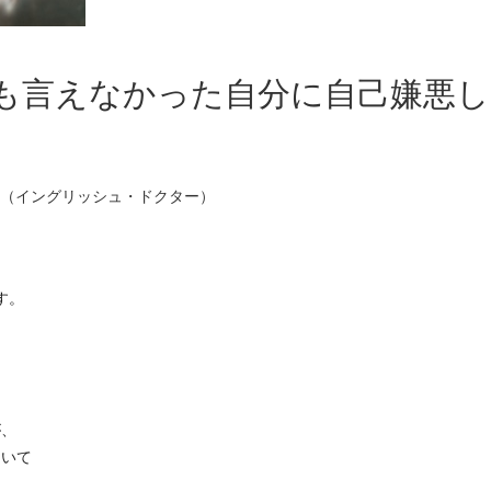
も言えなかった自分に自己嫌悪し
（イングリッシュ・ドクター）
す。
が、
ついて