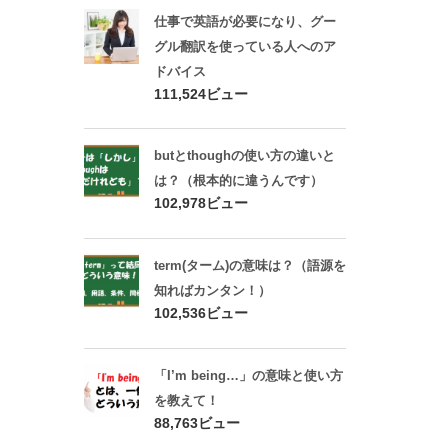
仕事で英語が必要になり、グー
グル翻訳を使っている人へのア
ドバイス
111,524ビュー
butとthoughの使い方の違いと
は？（根本的に違うんです）
102,978ビュー
term(ターム)の意味は？（語源を
知ればカンタン！）
102,536ビュー
「I’m being…」の意味と使い方
を教えて！
88,763ビュー