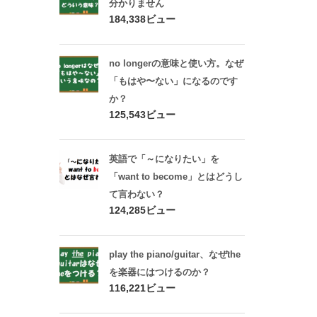
分かりません
184,338ビュー
no longerの意味と使い方。なぜ
「もはや〜ない」になるのです
か？
125,543ビュー
英語で「～になりたい」を
「want to become」とはどうし
て言わない？
124,285ビュー
play the piano/guitar、なぜthe
を楽器にはつけるのか？
116,221ビュー