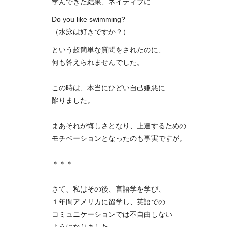
学んできた結果、ネイティブに
Do you like swimming?
（水泳は好きですか？）
という超簡単な質問をされたのに、
何も答えられませんでした。
この時は、本当にひどい自己嫌悪に
陥りました。
まあそれが悔しさとなり、上達するための
モチベーションとなったのも事実ですが。
＊＊＊
さて、私はその後、言語学を学び、
１年間アメリカに留学し、英語での
コミュニケーションでは不自由しない