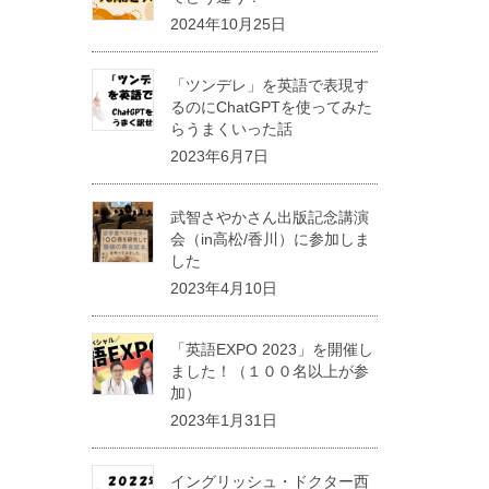
2024年10月25日
「ツンデレ」を英語で表現す
るのにChatGPTを使ってみた
らうまくいった話
2023年6月7日
武智さやかさん出版記念講演
会（in高松/香川）に参加しま
した
2023年4月10日
「英語EXPO 2023」を開催し
ました！（１００名以上が参
加）
2023年1月31日
イングリッシュ・ドクター西