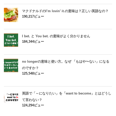
マクドナルドのI’m lovin’ it.の意味は？正しい英語なの？
190,217ビュー
I bet. と You bet. の意味がよく分かりません
184,344ビュー
no longerの意味と使い方。なぜ 「もはや〜ない」になる
のですか？
125,548ビュー
英語で「～になりたい」を「want to become」とはどうし
て言わない？
124,294ビュー