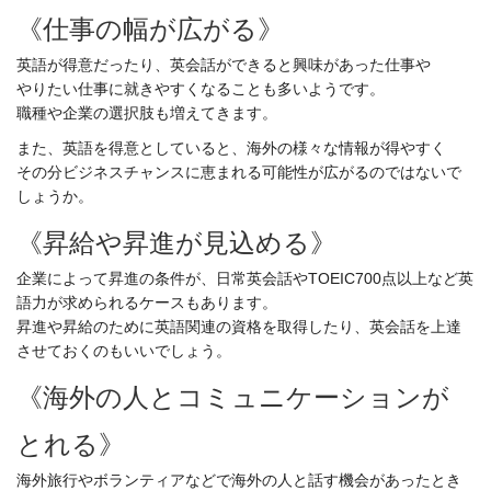
《仕事の幅が広がる》
英語が得意だったり、英会話ができると興味があった仕事や
やりたい仕事に就きやすくなることも多いようです。
職種や企業の選択肢も増えてきます。
また、英語を得意としていると、海外の様々な情報が得やすく
その分ビジネスチャンスに恵まれる可能性が広がるのではないで
しょうか。
《昇給や昇進が見込める》
企業によって昇進の条件が、日常英会話やTOEIC700点以上など英
語力が求められるケースもあります。
昇進や昇給のために英語関連の資格を取得したり、英会話を上達
させておくのもいいでしょう。
《海外の人とコミュニケーションが
とれる》
海外旅行やボランティアなどで海外の人と話す機会があったとき