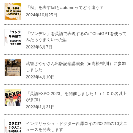
「秋」を表すfallとautumnってどう違う？
2024年10月25日
「ツンデレ」を英語で表現するのにChatGPTを使って
みたらうまくいった話
2023年6月7日
武智さやかさん出版記念講演会（in高松/香川）に参加
しました
2023年4月10日
「英語EXPO 2023」を開催しました！（１００名以上
が参加）
2023年1月31日
イングリッシュ・ドクター西澤ロイの2022年の10大ニ
ュースを発表します