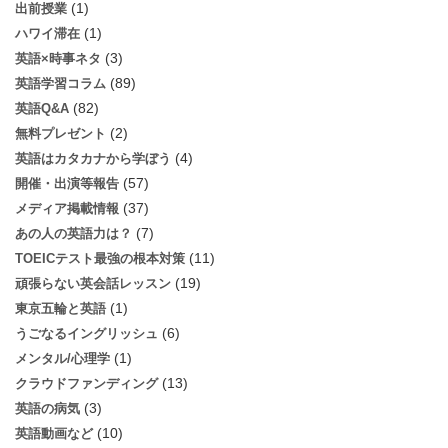
(1)
出前授業
(1)
ハワイ滞在
(3)
英語×時事ネタ
(89)
英語学習コラム
(82)
英語Q&A
(2)
無料プレゼント
(4)
英語はカタカナから学ぼう
(57)
開催・出演等報告
(37)
メディア掲載情報
(7)
あの人の英語力は？
(11)
TOEICテスト最強の根本対策
(19)
頑張らない英会話レッスン
(1)
東京五輪と英語
(6)
うごなるイングリッシュ
(1)
メンタル/心理学
(13)
クラウドファンディング
(3)
英語の病気
(10)
英語動画など