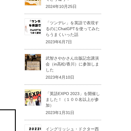
2024年10月25日
「ツンデレ」を英語で表現す
るのにChatGPTを使ってみた
らうまくいった話
2023年6月7日
武智さやかさん出版記念講演
会（in高松/香川）に参加しま
した
2023年4月10日
「英語EXPO 2023」を開催し
ました！（１００名以上が参
加）
2023年1月31日
イングリッシュ・ドクター西