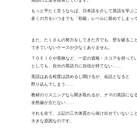
もっと平たく言うならば、日本語を介して英語を学ぶ
多くの方をいつまでも「初級」レベルに留めてしまっ
また、たくさんの努力をしてきた方でも、壁を破るこ
できていないケースが少なくありません。
ＴＯＥＩＣや英検など、一定の資格・スコアを持って
としても、自分の英語力に自信が持てない……
英語はある程度は読めるし聞けるが、会話となると
黙り込んでしまう……
教材のリスニングなら聞き取れるが、ナマの英語にな
全然歯が立たない……
それも全て、上記の三大体質から抜け出せていないこ
大きな原因なのです。