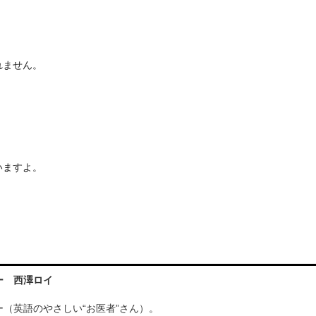
れません。
いますよ。
ー 西澤ロイ
（英語のやさしい“お医者”さん）。