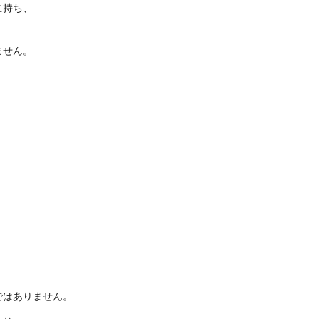
に持ち、
ません。
ではありません。