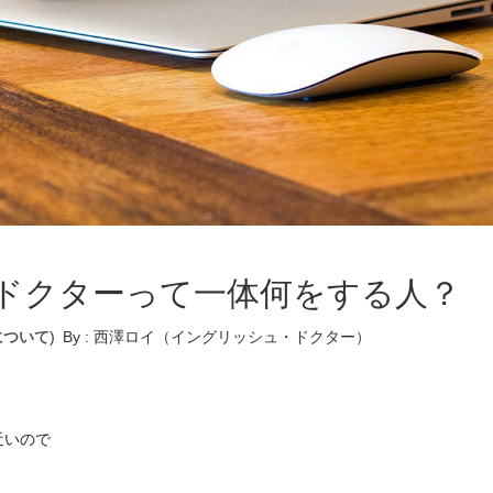
ドクターって一体何をする人？
について
)
By :
西澤ロイ（イングリッシュ・ドクター）
近いので