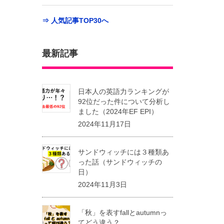
⇒ 人気記事TOP30へ
最新記事
日本人の英語力ランキングが
92位だった件について分析し
ました（2024年EF EPI）
2024年11月17日
サンドウィッチには３種類あ
った話（サンドウィッチの
日）
2024年11月3日
「秋」を表すfallとautumnっ
てどう違う？