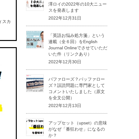
澤ロイの2022年の10大ニュー
スを発表します
2022年12月31日
ィスカ
「英語お悩み処方箋」という
連載（全６回）をEnglish
Journal Onlineでさせていただ
いた件（リンクあり）
2022年12月30日
バファローズ？バッファロー
ズ？誤読問題に専門家として
コメントいたしました（原文
を全文公開）
2022年12月13日
アップセット（upset）の意味
がなぜ「番狂わせ」になるの
か？