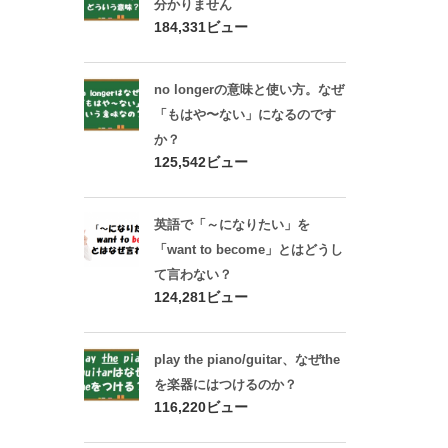
分かりません
184,331ビュー
no longerの意味と使い方。なぜ
「もはや〜ない」になるのです
か？
125,542ビュー
英語で「～になりたい」を
「want to become」とはどうし
て言わない？
124,281ビュー
play the piano/guitar、なぜthe
を楽器にはつけるのか？
116,220ビュー