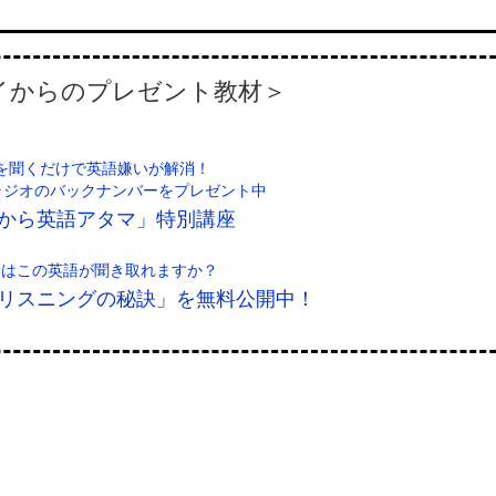
イからのプレゼント教材＞
を聞くだけで英語嫌いが解消！
なラジオのバックナンバーをプレゼント中
から英語アタマ」特別講座
たはこの英語が聞き取れますか？
リスニングの秘訣」を無料公開中！