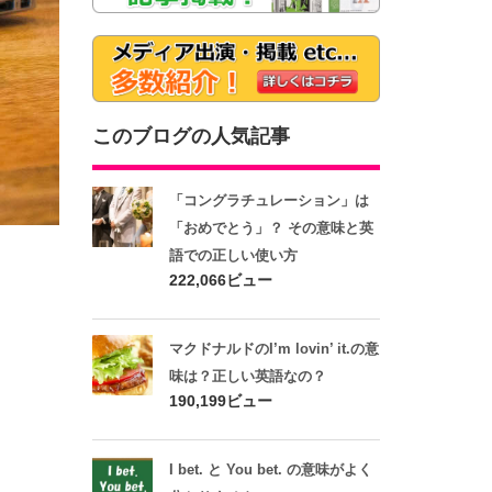
このブログの人気記事
「コングラチュレーション」は
「おめでとう」？ その意味と英
語での正しい使い方
222,066ビュー
マクドナルドのI’m lovin’ it.の意
味は？正しい英語なの？
190,199ビュー
I bet. と You bet. の意味がよく