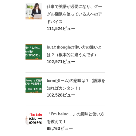
仕事で英語が必要になり、グー
グル翻訳を使っている人へのア
ドバイス
111,524ビュー
butとthoughの使い方の違いと
は？（根本的に違うんです）
102,971ビュー
term(ターム)の意味は？（語源を
知ればカンタン！）
102,528ビュー
「I’m being…」の意味と使い方
を教えて！
88,763ビュー