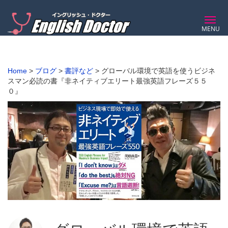
MENU
Home
>
ブログ
>
書評など
>
グローバル環境で英語を使うビジネ
スマン必読の書『非ネイティブエリート最強英語フレーズ５５
０』