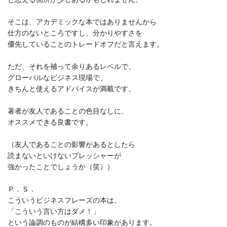
そこは、アカデミックな本ではありませんから
仕方のないところですし、分かりやすさを
優先していることのトレードオフだと言えます。
ただ、それを補って余りあるレベルで、
グローバルなビジネス現場で、
きちんと使えるアドバイスが満載です。
著者が友人であることの色目なしに、
オススメできる良書です。
（友人であることの影響があるとしたら
読まないといけないプレッシャーが
強かったことでしょうか（笑））
Ｐ．Ｓ．
こういうビジネスフレーズの本は、
「こういう言い方はダメ！」
という論調のものが結構多い印象があります。