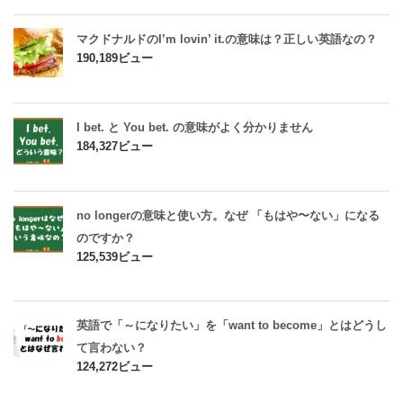
マクドナルドのI’m lovin’ it.の意味は？正しい英語なの？
190,189ビュー
I bet. と You bet. の意味がよく分かりません
184,327ビュー
no longerの意味と使い方。なぜ 「もはや〜ない」になる
のですか？
125,539ビュー
英語で「～になりたい」を「want to become」とはどうし
て言わない？
124,272ビュー