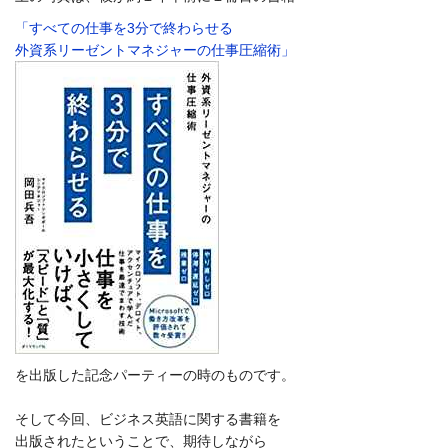
「すべての仕事を3分で終わらせる
外資系リーゼントマネジャーの仕事圧縮術」
を出版した記念パーティーの時のものです。
そして今回、ビジネス英語に関する書籍を
出版されたということで、期待しながら