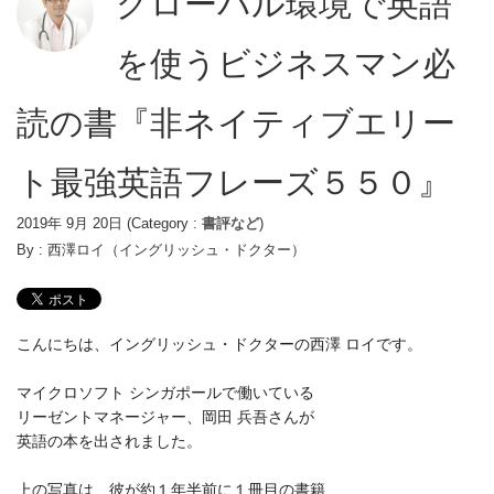
グローバル環境で英語
を使うビジネスマン必
読の書『非ネイティブエリー
ト最強英語フレーズ５５０』
2019年 9月 20日
(Category :
書評など
)
By :
西澤ロイ（イングリッシュ・ドクター）
こんにちは、イングリッシュ・ドクターの西澤 ロイです。
マイクロソフト シンガポールで働いている
リーゼントマネージャー、岡田 兵吾さんが
英語の本を出されました。
上の写真は、彼が約１年半前に１冊目の書籍