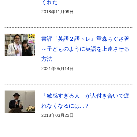
くれた
2018年11月09日
書評『英語２語トレ』重森ちぐさ著
～子どものように英語を上達させる
方法
2021年05月14日
「敏感すぎる人」が人付き合いで疲
れなくなるには…？
2018年03月23日