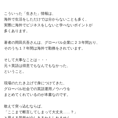
こういった「生きた」情報は、
海外で生活をしただけでは分からないことも多く、
実際に海外でビジネスをしないと学べないポイントが
多くあります。
著者の岡田兵吾さんは、グローバル企業に２３年間おり、
そのうち１７年間は海外で勤務をされています。
そして大事なことは・・・
元々英語は得意でもなんでもなかった、
ということ。
現場のたたき上げで身につけてきた、
グローバル社会での英語運用ノウハウを
まとめてくれているのが本書なのです。
敢えて突っ込むならば、
「ここまで断言してしまって大丈夫……？」
と思える箇所が少しあるかもしれません。