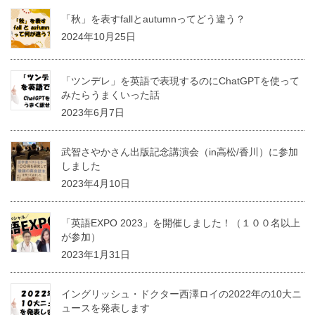
「秋」を表すfallとautumnってどう違う？
2024年10月25日
「ツンデレ」を英語で表現するのにChatGPTを使って
みたらうまくいった話
2023年6月7日
武智さやかさん出版記念講演会（in高松/香川）に参加
しました
2023年4月10日
「英語EXPO 2023」を開催しました！（１００名以上
が参加）
2023年1月31日
イングリッシュ・ドクター西澤ロイの2022年の10大ニ
ュースを発表します