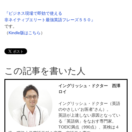
『ビジネス現場で即効で使える
非ネイティブエリート最強英語フレーズ５５０』
です。
（
Kindle版はこちら
）
この記事を書いた人
イングリッシュ・ドクター 西澤
ロイ
イングリッシュ・ドクター（英語
のやさしい“お医者”さん）。
英語が上達しない原因となってい
る「英語病」をなおす専門家。
TOEIC満点（990点）、英検は４