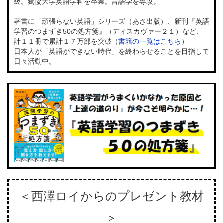
級。獨協大学英語学科を卒業。言語学を専攻。
著書に「頑張らない英語」シリーズ（あさ出版）、新刊『英語
学習のつまずき50の処方箋』（ディスカヴァー２１）など、
計１１冊で累計１７万部を突破（
書籍の一覧はこちら
）
日本人が「英語ができない時代」を終わらせることを目指して
日々活動中。
＜西澤ロイからのプレゼント教材
＞