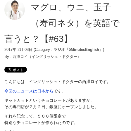
マグロ、ウニ、玉子
（寿司ネタ）を英語で
言うと？【#63】
2017年 2月 08日
(Category :
ラジオ「5MinutesEnglish」
)
By :
西澤ロイ（イングリッシュ・ドクター）
こんにちは、イングリッシュ・ドクターの西澤ロイです。
今回のニュースは日本から
です。
キットカットというチョコレートがありますが、
その専門店が２月２日、銀座にオープンしました。
それを記念して、５００個限定で
特別なチョコレートが作られたのです。