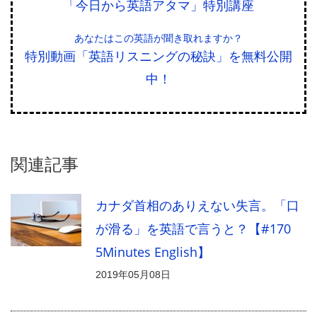
「今日から英語アタマ」特別講座
あなたはこの英語が聞き取れますか？
特別動画「英語リスニングの秘訣」を無料公開
中！
関連記事
カナダ首相のありえない失言。「口
が滑る」を英語で言うと？【#170
5Minutes English】
2019年05月08日