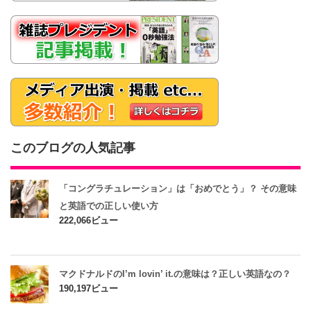
このブログの人気記事
「コングラチュレーション」は「おめでとう」？ その意味
と英語での正しい使い方
222,066ビュー
マクドナルドのI’m lovin’ it.の意味は？正しい英語なの？
190,197ビュー