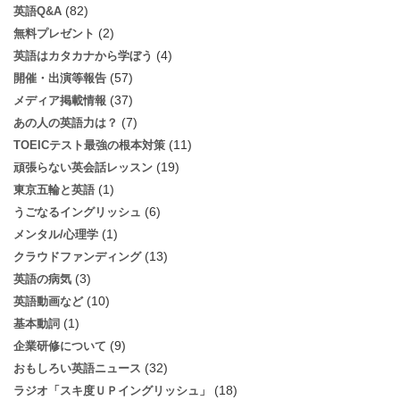
(82)
英語Q&A
(2)
無料プレゼント
(4)
英語はカタカナから学ぼう
(57)
開催・出演等報告
(37)
メディア掲載情報
(7)
あの人の英語力は？
(11)
TOEICテスト最強の根本対策
(19)
頑張らない英会話レッスン
(1)
東京五輪と英語
(6)
うごなるイングリッシュ
(1)
メンタル/心理学
(13)
クラウドファンディング
(3)
英語の病気
(10)
英語動画など
(1)
基本動詞
(9)
企業研修について
(32)
おもしろい英語ニュース
(18)
ラジオ「スキ度ＵＰイングリッシュ」