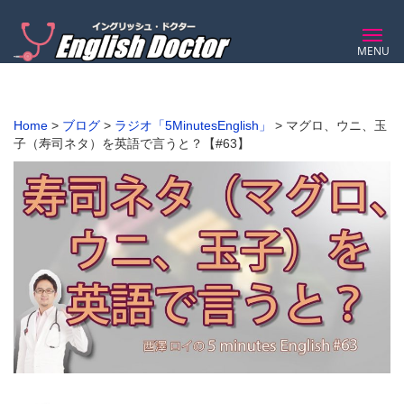
MENU
Home
>
ブログ
>
ラジオ「5MinutesEnglish」
>
マグロ、ウニ、玉
子（寿司ネタ）を英語で言うと？【#63】