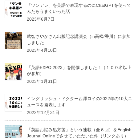
「ツンデレ」を英語で表現するのにChatGPTを使って
みたらうまくいった話
2023年6月7日
武智さやかさん出版記念講演会（in高松/香川）に参加
しました
2023年4月10日
「英語EXPO 2023」を開催しました！（１００名以上
が参加）
2023年1月31日
イングリッシュ・ドクター西澤ロイの2022年の10大ニ
ュースを発表します
2022年12月31日
「英語お悩み処方箋」という連載（全６回）をEnglish
Journal Onlineでさせていただいた件（リンクあり）