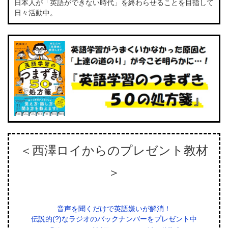
日本人が「英語ができない時代」を終わらせることを目指して
日々活動中。
＜西澤ロイからのプレゼント教材
＞
音声を聞くだけで英語嫌いが解消！
伝説的(?)なラジオのバックナンバーをプレゼント中