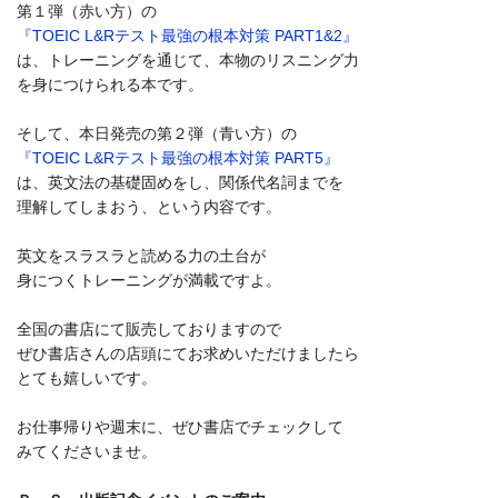
第１弾（赤い方）の
『TOEIC L&Rテスト最強の根本対策 PART1&2』
は、トレーニングを通じて、本物のリスニング力
を身につけられる本です。
そして、本日発売の第２弾（青い方）の
『TOEIC L&Rテスト最強の根本対策 PART5』
は、英文法の基礎固めをし、関係代名詞までを
理解してしまおう、という内容です。
英文をスラスラと読める力の土台が
身につくトレーニングが満載ですよ。
全国の書店にて販売しておりますので
ぜひ書店さんの店頭にてお求めいただけましたら
とても嬉しいです。
お仕事帰りや週末に、ぜひ書店でチェックして
みてくださいませ。