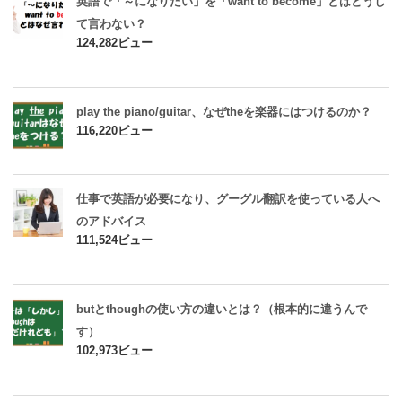
英語で「～になりたい」を「want to become」とはどうし
て言わない？
124,282ビュー
play the piano/guitar、なぜtheを楽器にはつけるのか？
116,220ビュー
仕事で英語が必要になり、グーグル翻訳を使っている人へ
のアドバイス
111,524ビュー
butとthoughの使い方の違いとは？（根本的に違うんで
す）
102,973ビュー