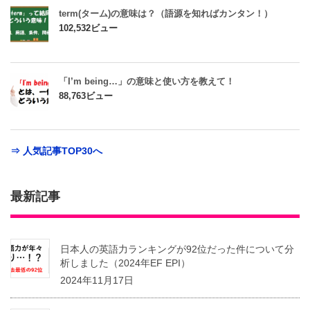
term(ターム)の意味は？（語源を知ればカンタン！）
102,532ビュー
「I’m being…」の意味と使い方を教えて！
88,763ビュー
⇒ 人気記事TOP30へ
最新記事
日本人の英語力ランキングが92位だった件について分
析しました（2024年EF EPI）
2024年11月17日