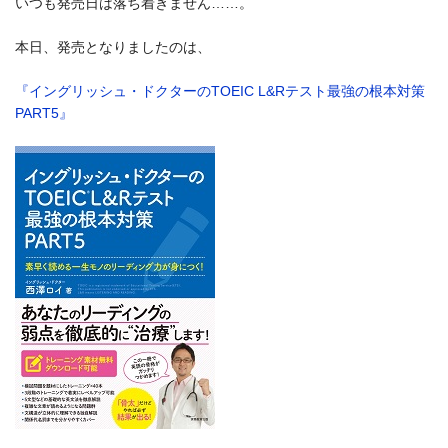
いつも発売日は落ち着きません……。
本日、発売となりましたのは、
『イングリッシュ・ドクターのTOEIC L&Rテスト最強の根本対策
PART5』