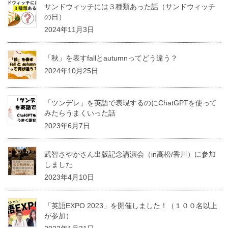
サンドウィッチには３種類あった話（サンドウィッチ
の日）
2024年11月3日
「秋」を表すfallとautumnってどう違う？
2024年10月25日
「ツンデレ」を英語で表現するのにChatGPTを使って
みたらうまくいった話
2023年6月7日
武智さやかさん出版記念講演会（in高松/香川）に参加
しました
2023年4月10日
「英語EXPO 2023」を開催しました！（１００名以上
が参加）