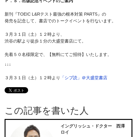
Ｐ．Ｓ．出版記念イベントのご案内
新刊『TOEIC L&Rテスト最強の根本対策 PART5』の
発売を記念して、書店でのトークイベントを行ないます。
３月３１日（土）１２時より、
渋谷の駅より徒歩１分の大盛堂書店にて。
先着５０名様限定で、【無料にてご招待】いたします。
↓↓↓
３月３１日（土）１２時より
「シブ読」＠大盛堂書店
この記事を書いた人
イングリッシュ・ドクター 西澤
ロイ