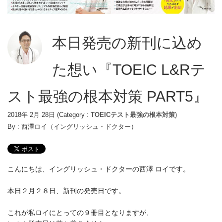
本日発売の新刊に込め
た想い『TOEIC L&Rテ
スト最強の根本対策 PART5』
2018年 2月 28日
(Category :
TOEICテスト最強の根本対策
)
By :
西澤ロイ（イングリッシュ・ドクター）
こんにちは、イングリッシュ・ドクターの西澤 ロイです。
本日２月２８日、新刊の発売日です。
これが私ロイにとっての９冊目となりますが、