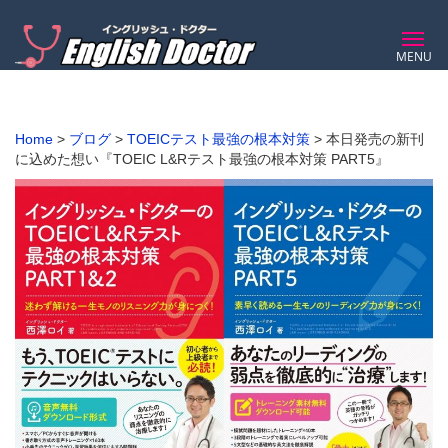
MENU
Home
>
ブログ
>
TOEICテスト最強の根本対策
>
本日発売の新刊
に込めた想い『TOEIC L&Rテスト最強の根本対策 PART5』