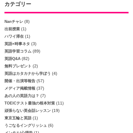
カテゴリー
(8)
Nanチャレ
(1)
出前授業
(1)
ハワイ滞在
(3)
英語×時事ネタ
(89)
英語学習コラム
(82)
英語Q&A
(2)
無料プレゼント
(4)
英語はカタカナから学ぼう
(57)
開催・出演等報告
(37)
メディア掲載情報
(7)
あの人の英語力は？
(11)
TOEICテスト最強の根本対策
(19)
頑張らない英会話レッスン
(1)
東京五輪と英語
(6)
うごなるイングリッシュ
(1)
メンタル/心理学