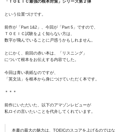
「ＴＯＥＩＣ最強の根本対策」シリーズ第２弾
という位置づけです。
前作が「Part 1&2」、今回が「Part 5」ですので、
ＴＯＥＩＣ試験をよく知らない方は、
数字が飛んでいることに戸惑うかもしれません。
とにかく、前回の赤い本は、「リスニング」
について根本をお伝えする内容でした。
今回は青い表紙なのですが、
「英文法」を根本から身につけていただく本です。
＊＊＊
前作にいただいた、以下のアマゾンレビューが
私ロイの言いたいことを代弁してくれています。
本書の最大の魅力は、TOEICのスコアを上げるのではな