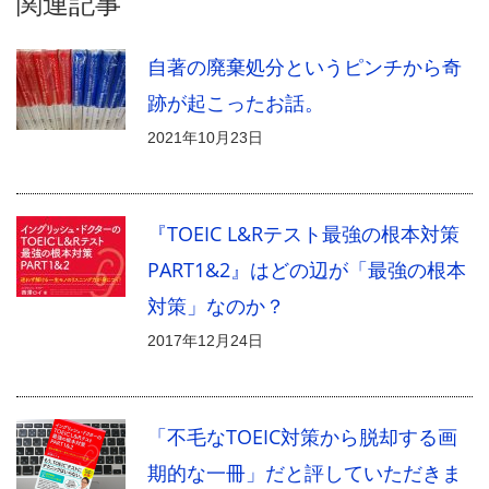
関連記事
自著の廃棄処分というピンチから奇
跡が起こったお話。
2021年10月23日
『TOEIC L&Rテスト最強の根本対策
PART1&2』はどの辺が「最強の根本
対策」なのか？
2017年12月24日
「不毛なTOEIC対策から脱却する画
期的な一冊」だと評していただきま