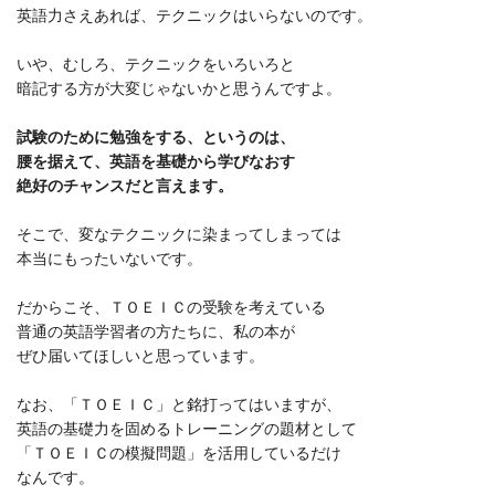
英語力さえあれば、テクニックはいらないのです。
いや、むしろ、テクニックをいろいろと
暗記する方が大変じゃないかと思うんですよ。
試験のために勉強をする、というのは、
腰を据えて、英語を基礎から学びなおす
絶好のチャンスだと言えます。
そこで、変なテクニックに染まってしまっては
本当にもったいないです。
だからこそ、ＴＯＥＩＣの受験を考えている
普通の英語学習者の方たちに、私の本が
ぜひ届いてほしいと思っています。
なお、「ＴＯＥＩＣ」と銘打ってはいますが、
英語の基礎力を固めるトレーニングの題材として
「ＴＯＥＩＣの模擬問題」を活用しているだけ
なんです。