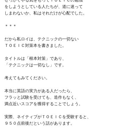
せっかくやる気をもってＴＯＥＩＣの勉強
をしようとしている人たちが、道に迷って
しまわないか、私はそれだけが心配でした。
＊＊＊
だから私ロイは、テクニックの一切ない
ＴＯＥＩＣ対策本を書きました。
タイトルは「根本対策」であり、
「テクニックは一切なし」です。
考えてもみてください。
本当に英語の実力がある人だったら、
フラッと試験を受けても、造作もなく、
満点近いスコアを獲得することでしょう。
実際、ネイティブがＴＯＥＩＣを受験すると、
９５０点前後だという話があります。