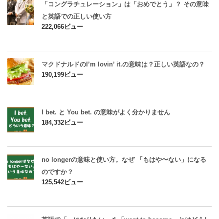
「コングラチュレーション」は「おめでとう」？ その意味
と英語での正しい使い方
222,066ビュー
マクドナルドのI’m lovin’ it.の意味は？正しい英語なの？
190,199ビュー
I bet. と You bet. の意味がよく分かりません
184,332ビュー
no longerの意味と使い方。なぜ 「もはや〜ない」になる
のですか？
125,542ビュー