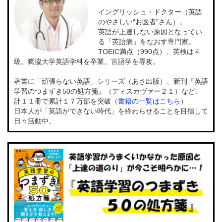
イングリッシュ・ドクター（英語
のやさしい“お医者”さん）。
英語が上達しない原因となってい
る「英語病」をなおす専門家。
TOEIC満点（990点）、英検は４
級。獨協大学英語学科を卒業。言語学を専攻。
著書に「頑張らない英語」シリーズ（あさ出版）、新刊『英語
学習のつまずき50の処方箋』（ディスカヴァー２１）など、
計１１冊で累計１７万部を突破（
書籍の一覧はこちら
）
日本人が「英語ができない時代」を終わらせることを目指して
日々活動中。