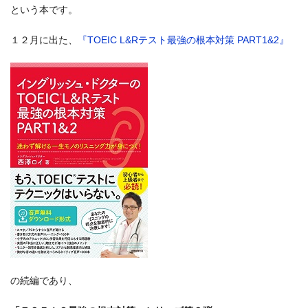
という本です。
１２月に出た、
『TOEIC L&Rテスト最強の根本対策 PART1&2』
の続編であり、