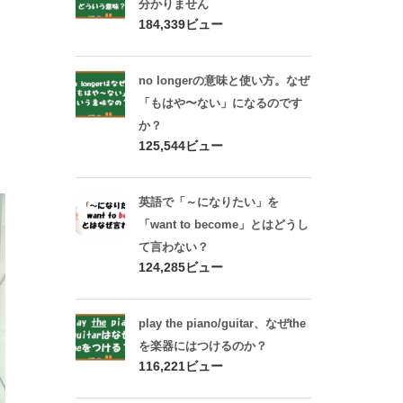
分かりません
184,339ビュー
no longerの意味と使い方。なぜ
「もはや〜ない」になるのです
か？
125,544ビュー
英語で「～になりたい」を
「want to become」とはどうし
て言わない？
124,285ビュー
play the piano/guitar、なぜthe
を楽器にはつけるのか？
116,221ビュー