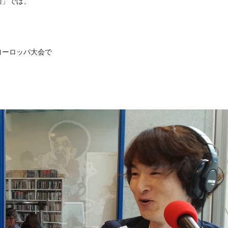
語」では、
ヨーロッパ大会で
。