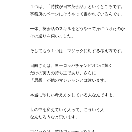
１つは、「特技が日常英会話」というところです。
事務所のページにそうやって書かれているんです。
一体、英会話のスキルをどうやって身につけたのか、
その辺りを伺いました。
そしてもう１つは、マジックに対する考え方です。
日向さんは、ヨーロッパチャンピオンに輝く
だけの実力の持ち主であり、さらに
「思想」が他のマジシャンとは違います。
本当に珍しい考え方をしている人なんですよ。
世の中を変えていく人って、こういう人
なんだろうなと思います。
マジックは、英語でもmagicであり、