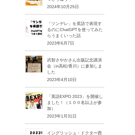
2024年10月25日
「ツンデレ」を英語で表現す
るのにChatGPTを使ってみた
らうまくいった話
2023年6月7日
武智さやかさん出版記念講演
会（in高松/香川）に参加しま
した
2023年4月10日
「英語EXPO 2023」を開催し
ました！（１００名以上が参
加）
2023年1月31日
イングリッシュ・ドクター西