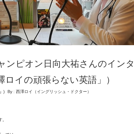
ャンピオン日向大祐さんのイン
澤ロイの頑張らない英語」）
」
)
By :
西澤ロイ（イングリッシュ・ドクター）
す。