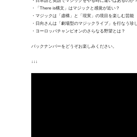
・日本語と英語でマジックをやる時に違いはあるのか
・「There is構文」はマジックと感覚が近い？
・マジックは「虚構」と「現実」の境目を楽しむ芸能
・日向さんは「劇場型のマジックライブ」を行なう珍
・ヨーロッパチャンピオンのさらなる野望とは？
バックナンバーをどうぞお楽しみください。
↓↓↓