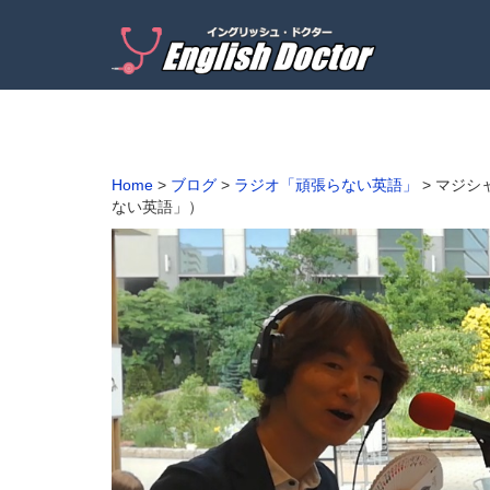
Home
>
ブログ
>
ラジオ「頑張らない英語」
>
マジシ
ない英語」）