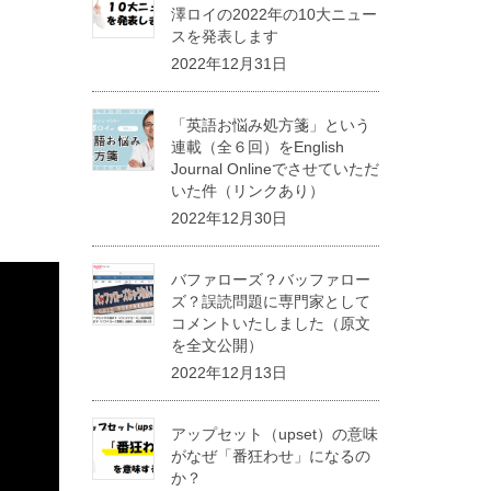
澤ロイの2022年の10大ニュー
スを発表します
2022年12月31日
「英語お悩み処方箋」という
連載（全６回）をEnglish
Journal Onlineでさせていただ
いた件（リンクあり）
2022年12月30日
バファローズ？バッファロー
ズ？誤読問題に専門家として
コメントいたしました（原文
を全文公開）
2022年12月13日
アップセット（upset）の意味
がなぜ「番狂わせ」になるの
か？