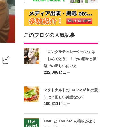
このブログの人気記事
「コングラチュレーション」は
タビ
「おめでとう」？ その意味と英
語での正しい使い方
222,066ビュー
マクドナルドのI’m lovin’ it.の意
味は？正しい英語なの？
190,211ビュー
I bet. と You bet. の意味がよく