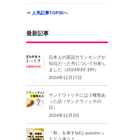
⇒ 人気記事TOP30へ
最新記事
日本人の英語力ランキングが
92位だった件について分析し
ました（2024年EF EPI）
2024年11月17日
サンドウィッチには３種類あ
った話（サンドウィッチの
日）
2024年11月3日
「秋」を表すfallとautumnっ
てどう違う？