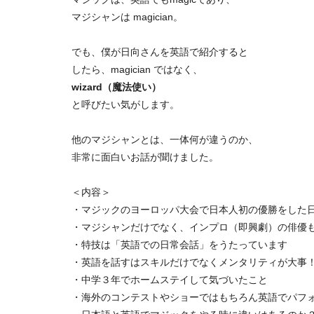
マジシャンは magician。
でも、僕が日向さんを英語で紹介すると
したら、magician ではなく、
wizard（魔法使い）
と呼びたい気がします。
他のマジシャンとは、一体何が違うのか、
非常に面白いお話が聞けました。
＜内容＞
・マジックのヨーロッパ大会で日本人初の優勝をした
・マジシャンだけでなく、インプロ（即興劇）の俳優
・特技は「英語での日常会話」をうたっています
・英語を話すはスキルだけでなくメンタリティが大事
・中学３年でホームステイして気づいたこと
・海外のコンテストやショーではもちろん英語でパフ