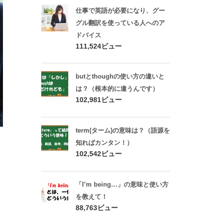
仕事で英語が必要になり、グー
グル翻訳を使っている人へのア
ドバイス
111,524ビュー
butとthoughの使い方の違いと
は？（根本的に違うんです）
102,981ビュー
term(ターム)の意味は？（語源を
知ればカンタン！）
102,542ビュー
「I’m being…」の意味と使い方
を教えて！
88,763ビュー