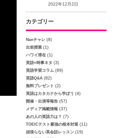
2022年12月2日
カテゴリー
(8)
Nanチャレ
(1)
出前授業
(1)
ハワイ滞在
(3)
英語×時事ネタ
(89)
英語学習コラム
(82)
英語Q&A
(2)
無料プレゼント
(4)
英語はカタカナから学ぼう
(57)
開催・出演等報告
(37)
メディア掲載情報
(7)
あの人の英語力は？
(11)
TOEICテスト最強の根本対策
(19)
頑張らない英会話レッスン