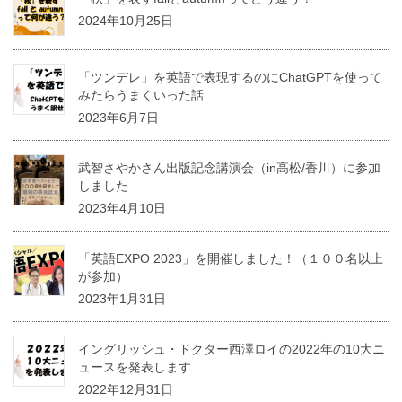
2024年10月25日
「ツンデレ」を英語で表現するのにChatGPTを使って
みたらうまくいった話
2023年6月7日
武智さやかさん出版記念講演会（in高松/香川）に参加
しました
2023年4月10日
「英語EXPO 2023」を開催しました！（１００名以上
が参加）
2023年1月31日
イングリッシュ・ドクター西澤ロイの2022年の10大ニ
ュースを発表します
2022年12月31日