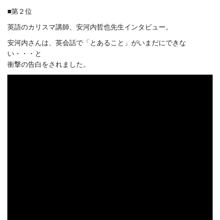
■第２位
英語のカリスマ講師、安河内哲也先生インタビュー。
安河内さんは、英会話で「とあること」がいまだにできな
い・・・と
衝撃の告白をされました。