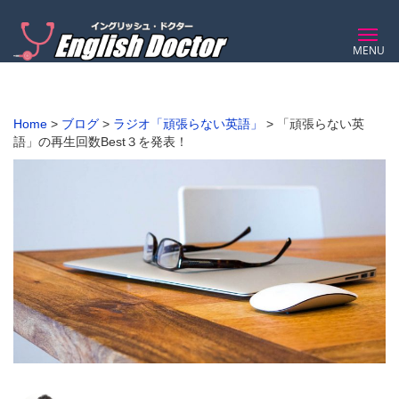
MENU
Home
>
ブログ
>
ラジオ「頑張らない英語」
>
「頑張らない英
語」の再生回数Best３を発表！