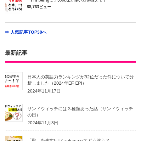
「I’m being…」の意味と使い方を教えて！
88,763ビュー
⇒ 人気記事TOP30へ
最新記事
日本人の英語力ランキングが92位だった件について分
析しました（2024年EF EPI）
2024年11月17日
サンドウィッチには３種類あった話（サンドウィッチ
の日）
2024年11月3日
「秋」を表すfallとautumnってどう違う？