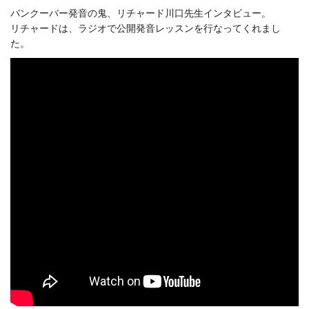
バンクーバー発音の鬼、リチャード川口先生インタビュー。
リチャードは、ラジオで公開発音レッスンを行なってくれまし
た。