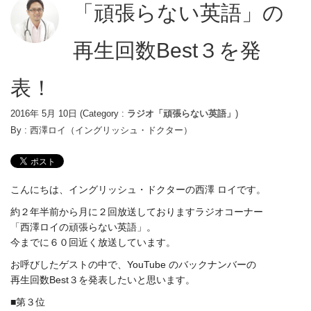
「頑張らない英語」の
再生回数Best３を発
表！
2016年 5月 10日
(Category :
ラジオ「頑張らない英語」
)
By :
西澤ロイ（イングリッシュ・ドクター）
こんにちは、イングリッシュ・ドクターの西澤 ロイです。
約２年半前から月に２回放送しておりますラジオコーナー
「西澤ロイの頑張らない英語」。
今までに６０回近く放送しています。
お呼びしたゲストの中で、YouTube のバックナンバーの
再生回数Best３を発表したいと思います。
■第３位