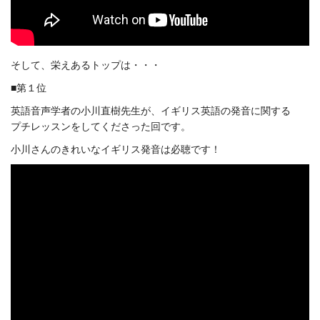
そして、栄えあるトップは・・・
■第１位
英語音声学者の小川直樹先生が、イギリス英語の発音に関する
プチレッスンをしてくださった回です。
小川さんのきれいなイギリス発音は必聴です！