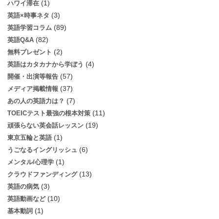
(1)
ハワイ滞在
(3)
英語×時事ネタ
(89)
英語学習コラム
(82)
英語Q&A
(2)
無料プレゼント
(4)
英語はカタカナから学ぼう
(57)
開催・出演等報告
(37)
メディア掲載情報
(7)
あの人の英語力は？
(11)
TOEICテスト最強の根本対策
(19)
頑張らない英会話レッスン
(1)
東京五輪と英語
(6)
うごなるイングリッシュ
(1)
メンタル/心理学
(13)
クラウドファンディング
(3)
英語の病気
(10)
英語動画など
(1)
基本動詞