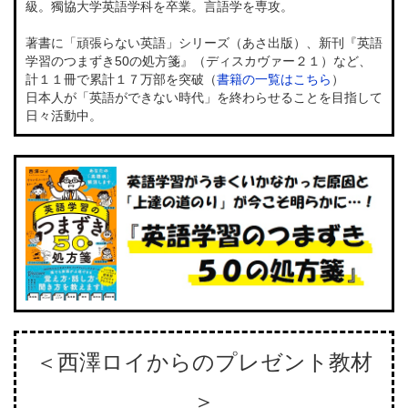
級。獨協大学英語学科を卒業。言語学を専攻。
著書に「頑張らない英語」シリーズ（あさ出版）、新刊『英語
学習のつまずき50の処方箋』（ディスカヴァー２１）など、
計１１冊で累計１７万部を突破（
書籍の一覧はこちら
）
日本人が「英語ができない時代」を終わらせることを目指して
日々活動中。
＜西澤ロイからのプレゼント教材
＞