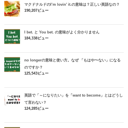
マクドナルドのI’m lovin’ it.の意味は？正しい英語なの？
190,207ビュー
I bet. と You bet. の意味がよく分かりません
184,338ビュー
no longerの意味と使い方。なぜ 「もはや〜ない」になる
のですか？
125,543ビュー
英語で「～になりたい」を「want to become」とはどうし
て言わない？
124,285ビュー