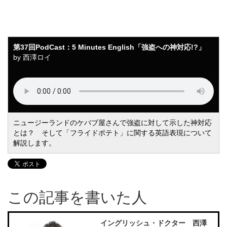
English「強盗への神対応!?」
第37回PodCast：5 Minutes English「強盗への神対応!?」
by 西澤ロイ
ニュージーランドのケバブ屋さんで強盗に対して示した神対応
とは？ そして「フライドポテト」に関する英語表現について
解説します。
この記事を書いた人
イングリッシュ・ドクター 西澤