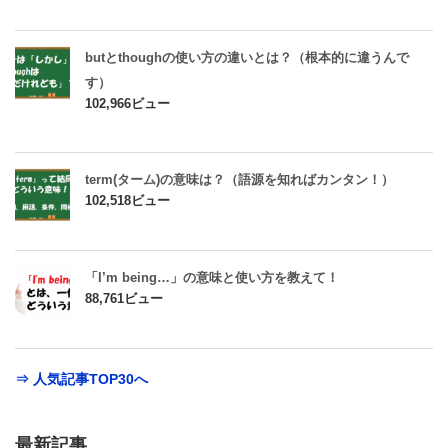
butとthoughの使い方の違いとは？（根本的に違うんで
す）
102,966ビュー
term(ターム)の意味は？（語源を知ればカンタン！）
102,518ビュー
「I’m being…」の意味と使い方を教えて！
88,761ビュー
⇒ 人気記事TOP30へ
最新記事