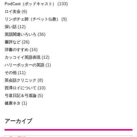
(133)
PodCast（ポッドキャスト）
(6)
ロイ友会
(9)
リンポチェ師（チベット仏教）
(12)
深い話
(36)
英語関連いろいろ
(26)
書評など
(16)
洋書のすすめ
(12)
カッコイイ英語表現
(1)
ハリーポッターの英語
(11)
その他
(8)
英会話クリニック
(10)
西澤ロイについて
(5)
弓道日記＆弓道論
(1)
健康ネタ
アーカイブ