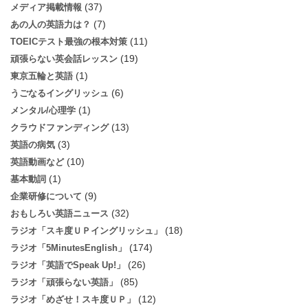
(37)
メディア掲載情報
(7)
あの人の英語力は？
(11)
TOEICテスト最強の根本対策
(19)
頑張らない英会話レッスン
(1)
東京五輪と英語
(6)
うごなるイングリッシュ
(1)
メンタル/心理学
(13)
クラウドファンディング
(3)
英語の病気
(10)
英語動画など
(1)
基本動詞
(9)
企業研修について
(32)
おもしろい英語ニュース
(18)
ラジオ「スキ度ＵＰイングリッシュ」
(174)
ラジオ「5MinutesEnglish」
(26)
ラジオ「英語でSpeak Up!」
(85)
ラジオ「頑張らない英語」
(12)
ラジオ「めざせ！スキ度ＵＰ」