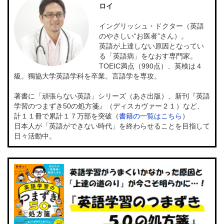
ロイ
イングリッシュ・ドクター（英語
のやさしい“お医者”さん）。
英語が上達しない原因となってい
る「英語病」をなおす専門家。
TOEIC満点（990点）、英検は４
級。獨協大学英語学科を卒業。言語学を専攻。
著書に「頑張らない英語」シリーズ（あさ出版）、新刊『英語
学習のつまずき50の処方箋』（ディスカヴァー２１）など、
計１１冊で累計１７万部を突破（
書籍の一覧はこちら
）
日本人が「英語ができない時代」を終わらせることを目指して
日々活動中。