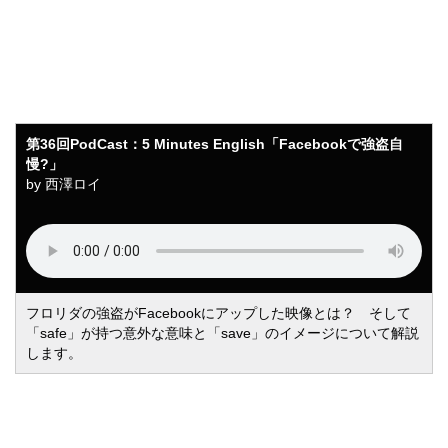
English「Facebookで強盗自
慢?」
第36回PodCast：5 Minutes English「Facebookで強盗自
慢?」
by 西澤ロイ
フロリダの強盗がFacebookにアップした映像とは？ そして
「safe」が持つ意外な意味と「save」のイメージについて解説
します。
第37回PodCast：5 Minutes