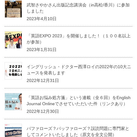
武智さやかさん出版記念講演会（in高松/香川）に参加
しました
2023年4月10日
「英語EXPO 2023」を開催しました！（１００名以上
が参加）
2023年1月31日
イングリッシュ・ドクター西澤ロイの2022年の10大ニ
ュースを発表します
2022年12月31日
「英語お悩み処方箋」という連載（全６回）をEnglish
Journal Onlineでさせていただいた件（リンクあり）
2022年12月30日
バファローズ？バッファローズ？誤読問題に専門家と
してコメントいたしました（原文を全文公開）