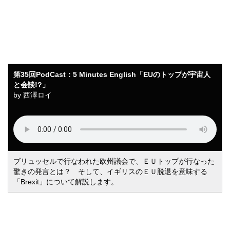
English「EUのトップが宇宙人
と会談!?」
第35回PodCast：5 Minutes English「EUのトップが宇宙人
と会談!?」
by 西澤ロイ
ブリュッセルで行なわれた欧州議会で、ＥＵトップが行なった
驚きの発言とは？ そして、イギリスのＥＵ脱退を意味する
「Brexit」について解説します。
第36回PodCast：5 Minutes