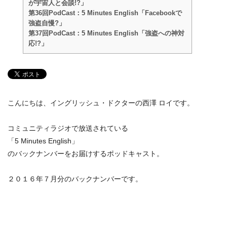
が宇宙人と会談!?」
第36回PodCast：5 Minutes English「Facebookで
強盗自慢?」
第37回PodCast：5 Minutes English「強盗への神対
応!?」
こんにちは、イングリッシュ・ドクターの西澤 ロイです。
コミュニティラジオで放送されている
「5 Minutes English」
のバックナンバーをお届けするポッドキャスト。
２０１６年７月分のバックナンバーです。
第35回PodCast：5 Minutes