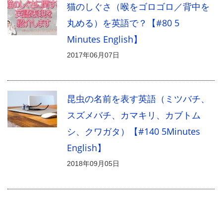
猫のしぐさ（喉をゴロゴロ／背中を
丸める）を英語で？【#80 5
Minutes English】
2017年06月07日
昆虫の名前を表す英語（ミツバチ、
スズメバチ、カマキリ、カブトム
シ、クワガタ）【#140 5Minutes
English】
2018年09月05日