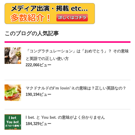
このブログの人気記事
「コングラチュレーション」は「おめでとう」？ その意味
と英語での正しい使い方
222,066ビュー
マクドナルドのI’m lovin’ it.の意味は？正しい英語なの？
190,194ビュー
I bet. と You bet. の意味がよく分かりません
184,329ビュー