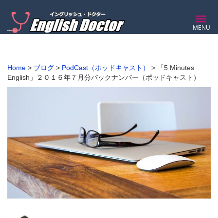
MENU
Home
>
ブログ
>
PodCast（ポッドキャスト）
>
「5 Minutes
English」２０１６年７月分バックナンバー（ポッドキャスト）