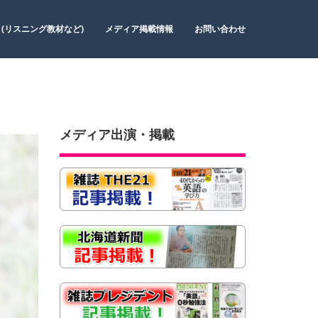
 (リスニング教材など)
メディア掲載情報
お問い合わせ
メディア出演・掲載