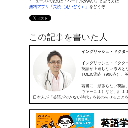
↑ニュースの原文は「ハードルが高い」と思う方は
無料アプリ「英読（えいどく）」
をどうぞ。
この記事を書いた人
イングリッシュ・ドクタ
イングリッシュ・ドクター
英語が上達しない原因と
TOEIC満点（990点
著書に「頑張らない英語
ヴァー２１）など、計１
日本人が「英語ができない時代」を終わらせること