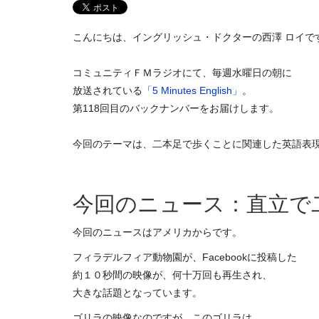
こんにちは、イングリッシュ・ドクターの西澤 ロイで
コミュニティＦＭラジオにて、毎週水曜日の朝に
放送されている
「5 Minutes English」
。
第118回目のバックナンバーをお届けします。
今回のテーマは、二本足で歩くことに関連した英語表
今回のニュース：直立で
今回のニュースはアメリカからです。
フィラデルフィア動物園が、Facebookに投稿した
約１０秒間の映像が、何十万回も再生され、
大きな話題となっています。
ゴリラの映像なのですが、このゴリラは