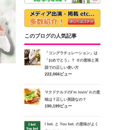
このブログの人気記事
「コングラチュレーション」は
「おめでとう」？ その意味と英
語での正しい使い方
222,066ビュー
マクドナルドのI’m lovin’ it.の意
味は？正しい英語なの？
190,199ビュー
I bet. と You bet. の意味がよく