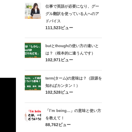
仕事で英語が必要になり、グー
グル翻訳を使っている人へのア
ドバイス
111,523ビュー
butとthoughの使い方の違いと
は？（根本的に違うんです）
102,971ビュー
term(ターム)の意味は？（語源を
知ればカンタン！）
102,528ビュー
「I’m being…」の意味と使い方
を教えて！
88,762ビュー