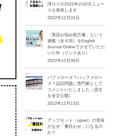
澤ロイの2022年の10大ニュー
スを発表します
2022年12月31日
「英語お悩み処方箋」という
連載（全６回）をEnglish
Journal Onlineでさせていただ
いた件（リンクあり）
2022年12月30日
バファローズ？バッファロー
ズ？誤読問題に専門家として
コメントいたしました（原文
を全文公開）
2022年12月13日
アップセット（upset）の意味
がなぜ「番狂わせ」になるの
か？