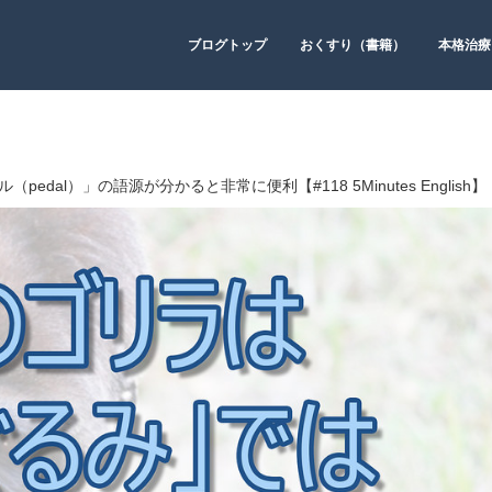
ブログトップ
おくすり（書籍）
本格治療
（pedal）」の語源が分かると非常に便利【#118 5Minutes English】