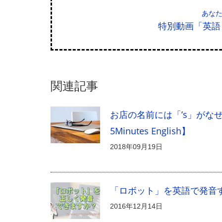
あな
特別動画「英語
関連記事
お店の名前には「’s」がなぜつくの
5Minutes English】
2018年09月19日
「ロボット」を英語で発音す
2016年12月14日