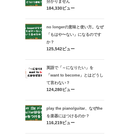
分かりません
184,330ビュー
no longerの意味と使い方。なぜ
「もはや〜ない」になるのです
か？
125,542ビュー
英語で「～になりたい」を
「want to become」とはどうし
て言わない？
124,280ビュー
play the piano/guitar、なぜthe
を楽器にはつけるのか？
116,219ビュー