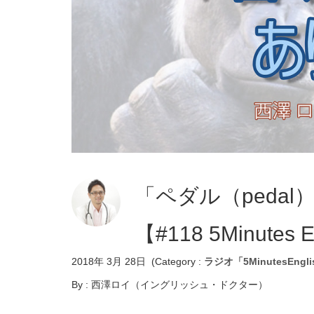
「ペダル（peda
【#118 5Minutes E
2018年 3月 28日
(Category :
ラジオ「5MinutesEngl
By :
西澤ロイ（イングリッシュ・ドクター）