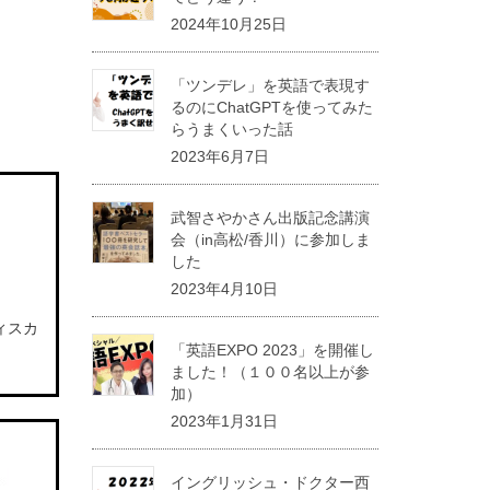
2024年10月25日
「ツンデレ」を英語で表現す
るのにChatGPTを使ってみた
らうまくいった話
2023年6月7日
武智さやかさん出版記念講演
会（in高松/香川）に参加しま
した
2023年4月10日
ィスカ
「英語EXPO 2023」を開催し
ました！（１００名以上が参
加）
2023年1月31日
イングリッシュ・ドクター西