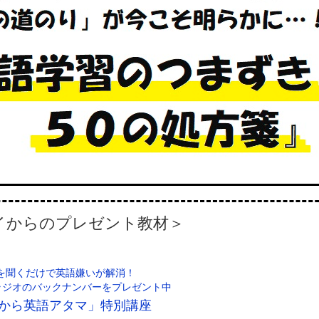
イからのプレゼント教材＞
を聞くだけで英語嫌いが解消！
なラジオのバックナンバーをプレゼント中
から英語アタマ」特別講座