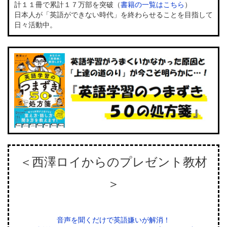
計１１冊で累計１７万部を突破（
書籍の一覧はこちら
）
日本人が「英語ができない時代」を終わらせることを目指して
日々活動中。
＜西澤ロイからのプレゼント教材
＞
音声を聞くだけで英語嫌いが解消！