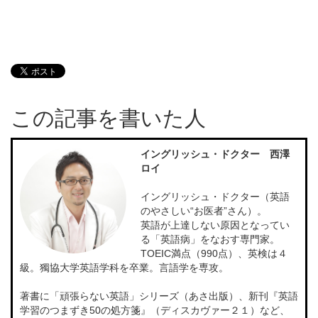
この記事を書いた人
イングリッシュ・ドクター 西澤
ロイ
イングリッシュ・ドクター（英語
のやさしい“お医者”さん）。
英語が上達しない原因となってい
る「英語病」をなおす専門家。
TOEIC満点（990点）、英検は４
級。獨協大学英語学科を卒業。言語学を専攻。
著書に「頑張らない英語」シリーズ（あさ出版）、新刊『英語
学習のつまずき50の処方箋』（ディスカヴァー２１）など、