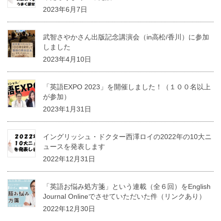
2023年6月7日
武智さやかさん出版記念講演会（in高松/香川）に参加
しました
2023年4月10日
「英語EXPO 2023」を開催しました！（１００名以上
が参加）
2023年1月31日
イングリッシュ・ドクター西澤ロイの2022年の10大ニ
ュースを発表します
2022年12月31日
「英語お悩み処方箋」という連載（全６回）をEnglish
Journal Onlineでさせていただいた件（リンクあり）
2022年12月30日