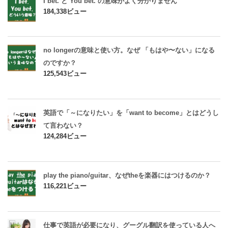
I bet. と You bet. の意味がよく分かりません
184,338ビュー
no longerの意味と使い方。なぜ 「もはや〜ない」になる
のですか？
125,543ビュー
英語で「～になりたい」を「want to become」とはどうし
て言わない？
124,284ビュー
play the piano/guitar、なぜtheを楽器にはつけるのか？
116,221ビュー
仕事で英語が必要になり、グーグル翻訳を使っている人へ