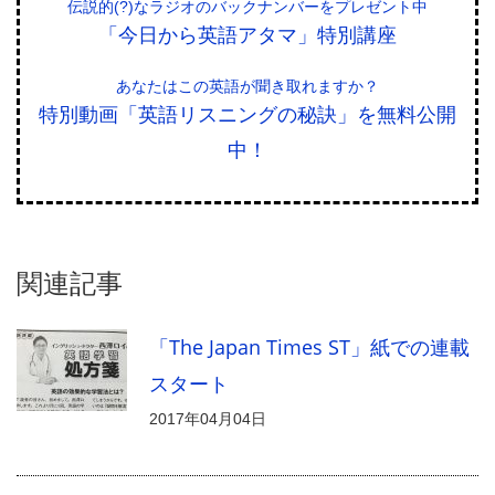
伝説的(?)なラジオのバックナンバーをプレゼント中
「今日から英語アタマ」特別講座
あなたはこの英語が聞き取れますか？
特別動画「英語リスニングの秘訣」を無料公開
中！
関連記事
「The Japan Times ST」紙での連載
スタート
2017年04月04日