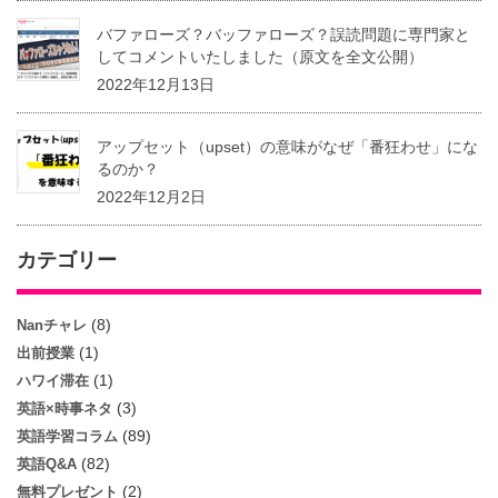
バファローズ？バッファローズ？誤読問題に専門家と
してコメントいたしました（原文を全文公開）
2022年12月13日
アップセット（upset）の意味がなぜ「番狂わせ」にな
るのか？
2022年12月2日
カテゴリー
(8)
Nanチャレ
(1)
出前授業
(1)
ハワイ滞在
(3)
英語×時事ネタ
(89)
英語学習コラム
(82)
英語Q&A
(2)
無料プレゼント