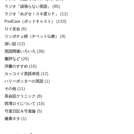
(85)
ラジオ「頑張らない英語」
(12)
ラジオ「めざせ！スキ度ＵＰ」
(133)
PodCast（ポッドキャスト）
(6)
ロイ友会
(9)
リンポチェ師（チベット仏教）
(12)
深い話
(36)
英語関連いろいろ
(26)
書評など
(16)
洋書のすすめ
(12)
カッコイイ英語表現
(1)
ハリーポッターの英語
(11)
その他
(8)
英会話クリニック
(10)
西澤ロイについて
(5)
弓道日記＆弓道論
(1)
健康ネタ