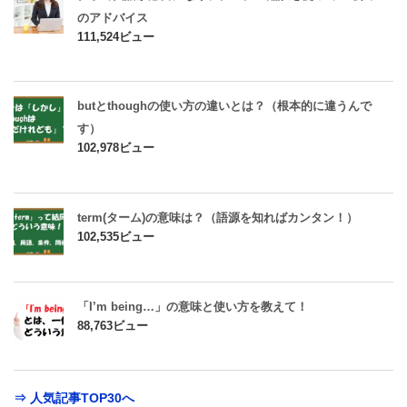
のアドバイス
111,524ビュー
butとthoughの使い方の違いとは？（根本的に違うんで
す）
102,978ビュー
term(ターム)の意味は？（語源を知ればカンタン！）
102,535ビュー
「I’m being…」の意味と使い方を教えて！
88,763ビュー
⇒ 人気記事TOP30へ