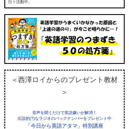
日々活動中。
＜西澤ロイからのプレゼント教材
＞
音声を聞くだけで英語嫌いが解消！
伝説的(?)なラジオのバックナンバーをプレゼント中
「今日から英語アタマ」特別講座