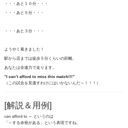
・・・あと１０分・・・
・・・あと５分・・・
・・・あと３分・・・
ようやく着きました！
駅から店までは徒歩５分くらいの距離。
あなたは全速力で走ります。
“I can’t afford to miss this match!!!”
（この試合を見逃すわけにはいかないんだ～！！！）
[解説＆用例]
can afford to ～ というのは
「～する余裕がある」という表現ですね。