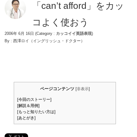
「can’t afford」をカッ
コよく使おう
2006年 6月 16日
(Category :
カッコイイ英語表現
)
By :
西澤ロイ（イングリッシュ・ドクター）
ページコンテンツ
[
非表示
]
[今回のストーリー]
[解説＆用例]
[もっと知りたい方は]
[あとがき]