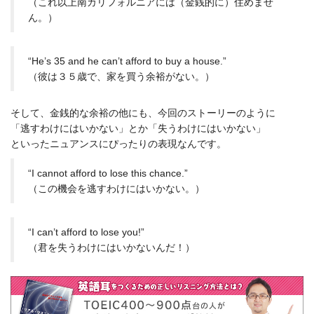
（これ以上南カリフォルニアには（金銭的に）住めませ
ん。）
“He’s 35 and he can’t afford to buy a house.”
（彼は３５歳で、家を買う余裕がない。）
そして、金銭的な余裕の他にも、今回のストーリーのように
「逃すわけにはいかない」とか「失うわけにはいかない」
といったニュアンスにぴったりの表現なんです。
“I cannot afford to lose this chance.”
（この機会を逃すわけにはいかない。）
“I can’t afford to lose you!”
（君を失うわけにはいかないんだ！）