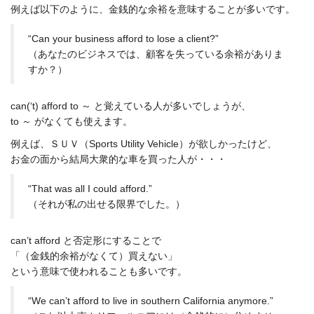
例えば以下のように、金銭的な余裕を意味することが多いです。
“Can your business afford to lose a client?”
（あなたのビジネスでは、顧客を失っている余裕がありま
すか？）
can(‘t) afford to ～ と覚えている人が多いでしょうが、
to ～ がなくても使えます。
例えば、ＳＵＶ（Sports Utility Vehicle）が欲しかったけど、
お金の面から結局大衆的な車を買った人が・・・
“That was all I could afford.”
（それが私の出せる限界でした。）
can’t afford と否定形にすることで
「（金銭的余裕がなくて）買えない」
という意味で使われることも多いです。
“We can’t afford to live in southern California anymore.”