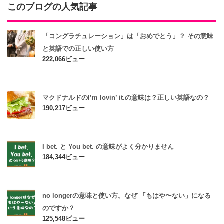
このブログの人気記事
「コングラチュレーション」は「おめでとう」？ その意味
と英語での正しい使い方
222,066ビュー
マクドナルドのI’m lovin’ it.の意味は？正しい英語なの？
190,217ビュー
I bet. と You bet. の意味がよく分かりません
184,344ビュー
no longerの意味と使い方。なぜ 「もはや〜ない」になる
のですか？
125,548ビュー