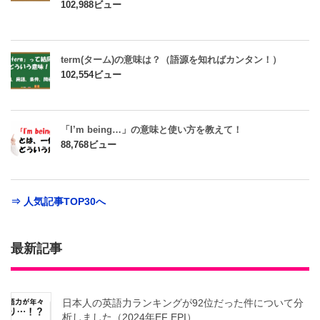
102,988ビュー
term(ターム)の意味は？（語源を知ればカンタン！）
102,554ビュー
「I’m being…」の意味と使い方を教えて！
88,768ビュー
⇒ 人気記事TOP30へ
最新記事
日本人の英語力ランキングが92位だった件について分
析しました（2024年EF EPI）