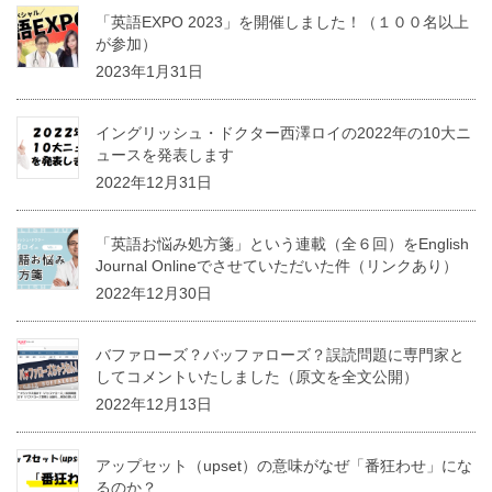
「英語EXPO 2023」を開催しました！（１００名以上
が参加）
2023年1月31日
イングリッシュ・ドクター西澤ロイの2022年の10大ニ
ュースを発表します
2022年12月31日
「英語お悩み処方箋」という連載（全６回）をEnglish
Journal Onlineでさせていただいた件（リンクあり）
2022年12月30日
バファローズ？バッファローズ？誤読問題に専門家と
してコメントいたしました（原文を全文公開）
2022年12月13日
アップセット（upset）の意味がなぜ「番狂わせ」にな
るのか？