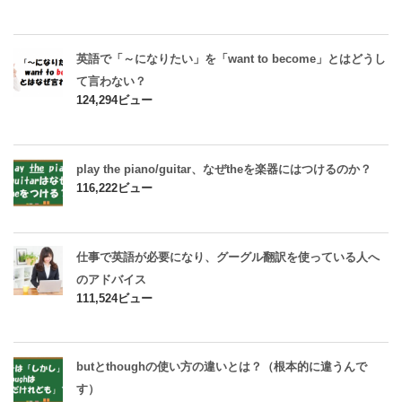
英語で「～になりたい」を「want to become」とはどうし
て言わない？
124,294ビュー
play the piano/guitar、なぜtheを楽器にはつけるのか？
116,222ビュー
仕事で英語が必要になり、グーグル翻訳を使っている人へ
のアドバイス
111,524ビュー
butとthoughの使い方の違いとは？（根本的に違うんで
す）