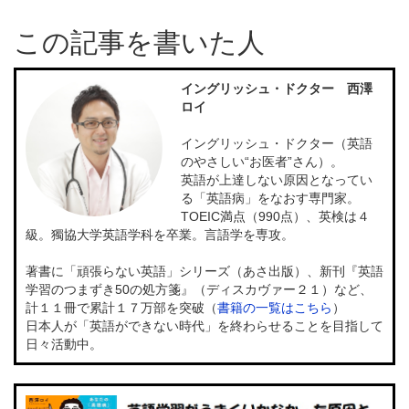
この記事を書いた人
イングリッシュ・ドクター 西澤
ロイ
イングリッシュ・ドクター（英語
のやさしい“お医者”さん）。
英語が上達しない原因となってい
る「英語病」をなおす専門家。
TOEIC満点（990点）、英検は４
級。獨協大学英語学科を卒業。言語学を専攻。
著書に「頑張らない英語」シリーズ（あさ出版）、新刊『英語
学習のつまずき50の処方箋』（ディスカヴァー２１）など、
計１１冊で累計１７万部を突破（
書籍の一覧はこちら
）
日本人が「英語ができない時代」を終わらせることを目指して
日々活動中。