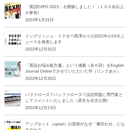
「英語EXPO 2023」を開催しました！（１００名以上
が参加）
2023年1月31日
イングリッシュ・ドクター西澤ロイの2022年の10大ニ
ュースを発表します
2022年12月31日
「英語お悩み処方箋」という連載（全６回）をEnglish
Journal Onlineでさせていただいた件（リンクあり）
2022年12月30日
バファローズ？バッファローズ？誤読問題に専門家と
してコメントいたしました（原文を全文公開）
2022年12月13日
アップセット（upset）の意味がなぜ「番狂わせ」にな
るのか？