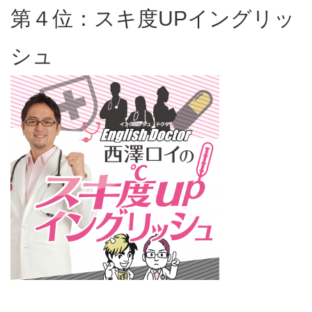
第４位：スキ度UPイングリッ
シュ