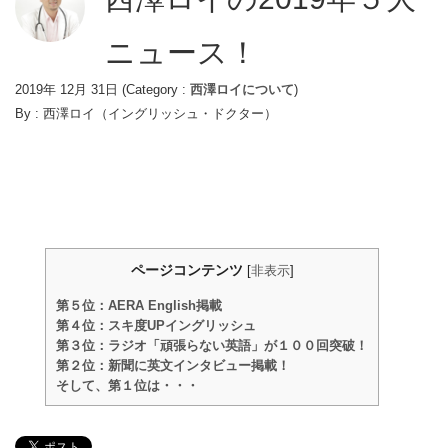
ニュース！
2019年 12月 31日
(Category :
西澤ロイについて
)
By :
西澤ロイ（イングリッシュ・ドクター）
ページコンテンツ
[
非表示
]
第５位：AERA English掲載
第４位：スキ度UPイングリッシュ
第３位：ラジオ「頑張らない英語」が１００回突破！
第２位：新聞に英文インタビュー掲載！
そして、第１位は・・・