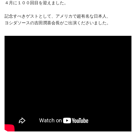
４月に１００回目を迎えました。
記念すべきゲストとして、アメリカで超有名な日本人、
ヨシダソースの吉田潤喜会長がご出演くださいました。