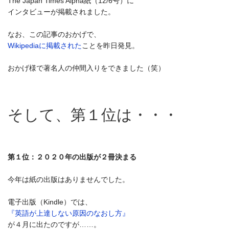
The Japan Times Alpha紙（12/6号）に
インタビューが掲載されました。
なお、この記事のおかげで、
Wikipediaに掲載された
ことを昨日発見。
おかげ様で著名人の仲間入りをできました（笑）
そして、第１位は・・・
第１位：２０２０年の出版が２冊決まる
今年は紙の出版はありませんでした。
電子出版（Kindle）では、
『英語が上達しない原因のなおし方』
が４月に出たのですが……。