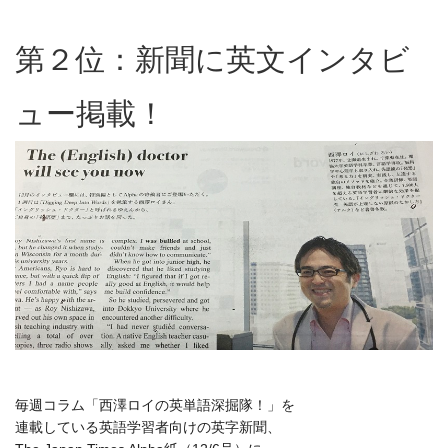
第２位：新聞に英文インタビ
ュー掲載！
毎週コラム「西澤ロイの英単語深掘隊！」を
連載している英語学習者向けの英字新聞、