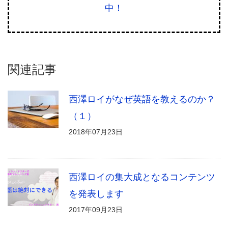
中！
関連記事
西澤ロイがなぜ英語を教えるのか？
（１）
2018年07月23日
西澤ロイの集大成となるコンテンツ
を発表します
2017年09月23日