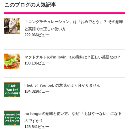
このブログの人気記事
「コングラチュレーション」は「おめでとう」？ その意味
と英語での正しい使い方
222,066ビュー
マクドナルドのI’m lovin’ it.の意味は？正しい英語なの？
190,196ビュー
I bet. と You bet. の意味がよく分かりません
184,329ビュー
no longerの意味と使い方。なぜ 「もはや〜ない」になる
のですか？
125,541ビュー