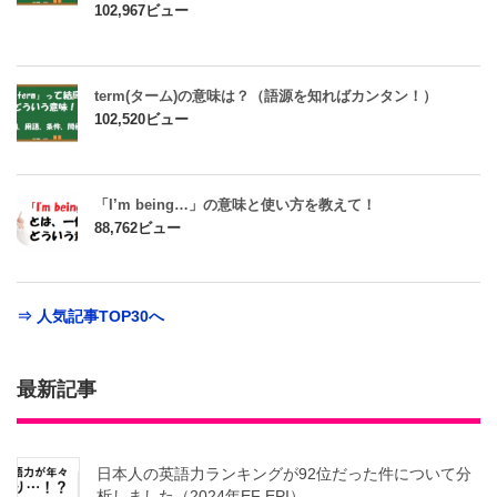
102,967ビュー
term(ターム)の意味は？（語源を知ればカンタン！）
102,520ビュー
「I’m being…」の意味と使い方を教えて！
88,762ビュー
⇒ 人気記事TOP30へ
最新記事
日本人の英語力ランキングが92位だった件について分
析しました（2024年EF EPI）