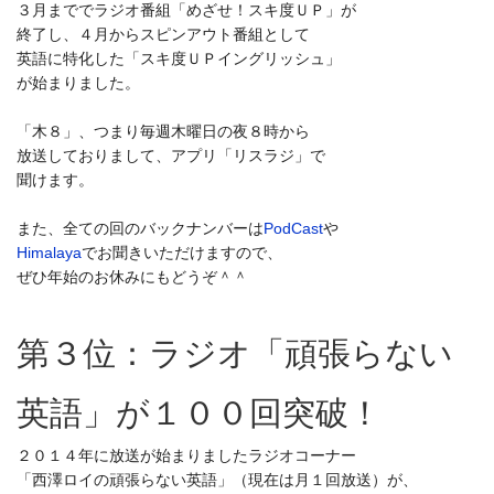
３月まででラジオ番組「めざせ！スキ度ＵＰ」が
終了し、４月からスピンアウト番組として
英語に特化した「スキ度ＵＰイングリッシュ」
が始まりました。
「木８」、つまり毎週木曜日の夜８時から
放送しておりまして、アプリ「リスラジ」で
聞けます。
また、全ての回のバックナンバーは
PodCast
や
Himalaya
でお聞きいただけますので、
ぜひ年始のお休みにもどうぞ＾＾
第３位：ラジオ「頑張らない
英語」が１００回突破！
２０１４年に放送が始まりましたラジオコーナー
「西澤ロイの頑張らない英語」（現在は月１回放送）が、