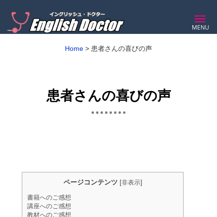
MENU
Home
>
患者さんの喜びの声
患者さんの喜びの声
ページコンテンツ
[
非表示
]
書籍へのご感想
講座へのご感想
教材へのご感想