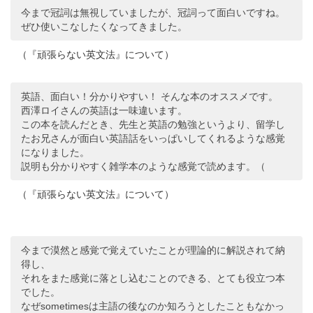
今まで冠詞は無視していましたが、冠詞って面白いですね。
ぜひ使いこなしたくなってきました。
（『頑張らない英文法』について）
英語、面白い！分かりやすい！ そんな本のオススメです。
西澤ロイさんの英語は一味違います。
この本を読んだとき、先生と英語の勉強というより、留学し
たお兄さんが面白い英語話をいっぱいしてくれるような感覚
になりました。
説明も分かりやすく雑学本のような感覚で読めます。（
（『頑張らない英文法』について）
今まで漠然と感覚で覚えていたことが理論的に解説されて納
得し、
それをまた感覚に落とし込むことのできる、とても役立つ本
でした。
なぜsometimesは主語の後なのか知ろうとしたこともなかっ