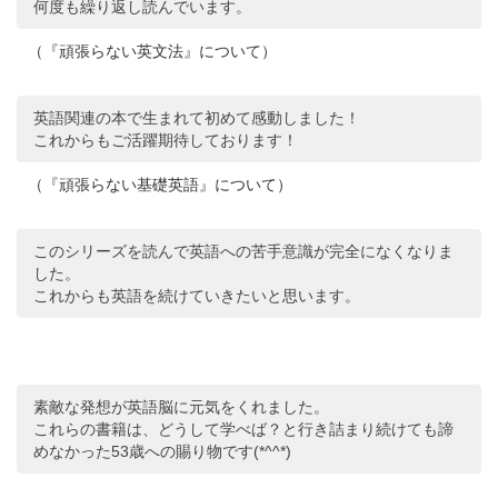
何度も繰り返し読んでいます。
（『頑張らない英文法』について）
英語関連の本で生まれて初めて感動しました！
これからもご活躍期待しております！
（『頑張らない基礎英語』について）
このシリーズを読んで英語への苦手意識が完全になくなりま
した。
これからも英語を続けていきたいと思います。
素敵な発想が英語脳に元気をくれました。
これらの書籍は、どうして学べば？と行き詰まり続けても諦
めなかった53歳への賜り物です(*^^*)